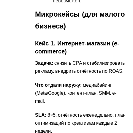
невозможен.
Микрокейсы (для малого
бизнеса)
Кейс 1. Интернет-магазин (e-
commerce)
Задача:
снизить CPA и стабилизировать
рекламу, внедрить отчётность по ROAS.
Что отдали наружу:
медиабайинг
(Meta/Google), контент-план, SMM, e-
mail.
SLA:
8×5, отчётность еженедельно, план
оптимизаций по креативам каждые 2
недели.