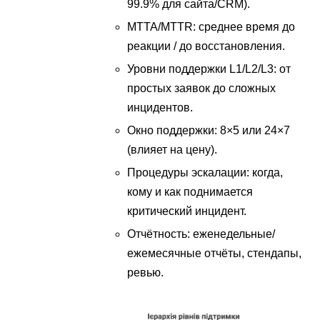
99.9% для сайта/CRM).
MTTA/MTTR: среднее время до
реакции / до восстановления.
Уровни поддержки L1/L2/L3: от
простых заявок до сложных
инцидентов.
Окно поддержки: 8×5 или 24×7
(влияет на цену).
Процедуры эскалации: когда,
кому и как поднимается
критический инцидент.
Отчётность: еженедельные/
ежемесячные отчёты, стендапы,
ревью.