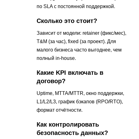
по SLA с постоянной поддержкой.
Сколько это стоит?
Зависит от модели: retainer (фикс/мес),
T&M (за час), fixed (за проект). Для
малого бизнеса часто выгоднее, чем
полный in-house.
Какие KPI включать в
договор?
Uptime, MTTA/MTTR, окно поддержки,
L1/L2/L3, график бэкапов (RPO/RTO),
формат отчётности.
Как контролировать
безопасность данных?