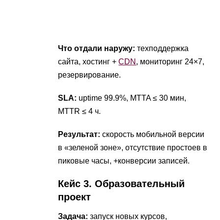
Что отдали наружу:
техподдержка
сайта, хостинг +
CDN
, мониторинг 24×7,
резервирование.
SLA:
uptime 99.9%, MTTA ≤ 30 мин,
MTTR ≤ 4 ч.
Результат:
скорость мобильной версии
в «зеленой зоне», отсутствие простоев в
пиковые часы, +конверсии записей.
Кейс 3. Образовательный
проект
Задача:
запуск новых курсов,