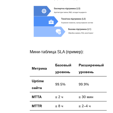
Мини-таблица SLA (пример):
Базовый
Расширенный
Метрика
уровень
уровень
Uptime
99.5%
99.9%
сайта
MTTA
≤ 2 ч
≤ 30 мин
MTTR
≤ 8 ч
≤ 2–4 ч