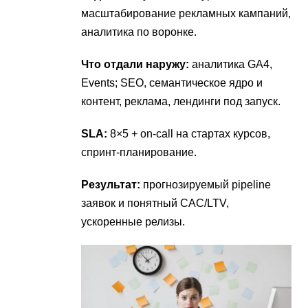
масштабирование рекламных кампаний,
аналитика по воронке.
Что отдали наружу:
аналитика GA4,
Events; SEO, семантическое ядро и
контент, реклама, лендинги под запуск.
SLA:
8×5 + on-call на стартах курсов,
спринт-планирование.
Результат:
прогнозируемый pipeline
заявок и понятный CAC/LTV,
ускоренные релизы.