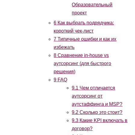
Образовательный
проект
6
Как выбрать подрядчика:
короткий чек-лист
7
Типичные ошибки и как их
избежать
8
Сравнение in-house vs
аутсорсинг (для быстрого
решения)
9
FAQ
9.1
Чем отличается
аутсорсинг от
аутстаффинга и MSP?
9.2
Сколько это стоит?
9.3
Какие KPI включать в
договор?