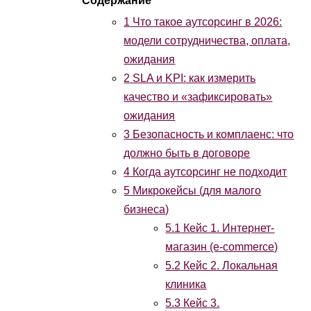
1
Что такое аутсорсинг в 2026:
модели сотрудничества, оплата,
ожидания
2
SLA и KPI: как измерить
качество и «зафиксировать»
ожидания
3
Безопасность и комплаенс: что
должно быть в договоре
4
Когда аутсорсинг не подходит
5
Микрокейсы (для малого
бизнеса)
5.1
Кейс 1. Интернет-
магазин (e-commerce)
5.2
Кейс 2. Локальная
клиника
5.3
Кейс 3.