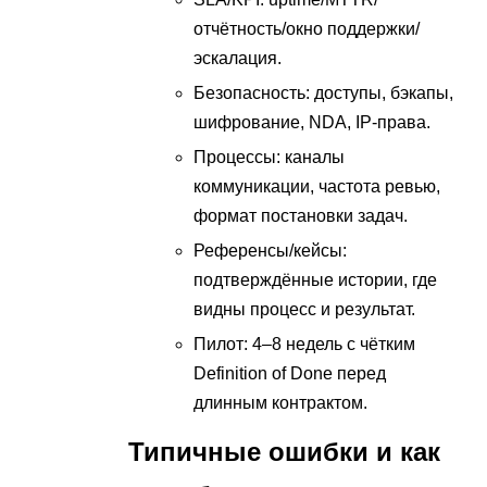
отчётность/окно поддержки/
эскалация.
Безопасность: доступы, бэкапы,
шифрование, NDA, IP-права.
Процессы: каналы
коммуникации, частота ревью,
формат постановки задач.
Референсы/кейсы:
подтверждённые истории, где
видны процесс и результат.
Пилот: 4–8 недель с чётким
Definition of Done перед
длинным контрактом.
Типичные ошибки и как