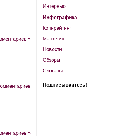
Интервью
Инфографика
Копирайтинг
Маркетинг
мментариев »
Новости
Обзоры
Слоганы
Подписывайтесь!
комментариев
мментариев »