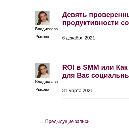
Девять проверенн
продуктивности с
Владислава
Рыкова
6 декабря 2021
ROI в SMM или Ка
для Вас социальны
Владислава
Рыкова
31 марта 2021
← Предыдущие записи