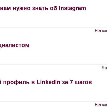
вам нужно знать об Instagram
Нет ко
ециалистом
5 
 профиль в LinkedIn за 7 шагов
Нет ко