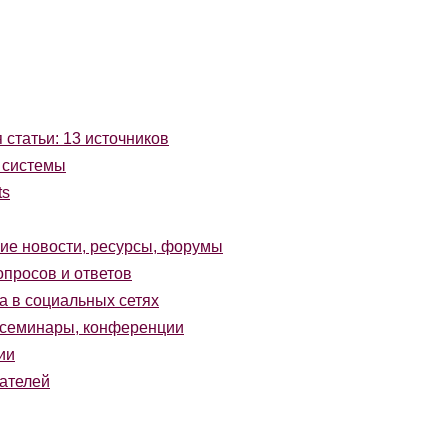
 статьи: 13 источников
 системы
ts
ие новости, ресурсы, форумы
просов и ответов
 в социальных сетях
семинары, конференции
ии
ателей