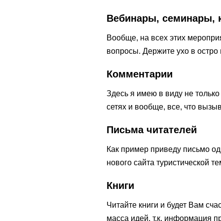
Вебинары, семинары,
Вообще, на всех этих меропри
вопросы. Держите ухо в остро 
Комментарии
Здесь я имею в виду не только
сетях и вообще, все, что выз
Письма читателей
Как пример приведу письмо одн
нового сайта туристической те
Книги
Читайте книги и будет Вам сча
масса идей, т.к. информация 