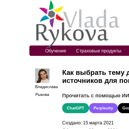
Обучение
Страховые продукты
Как выбрать тему 
источников для по
Владислава
Рыкова
Прочитать с помощью И
ChatGPT
Perplexity
Gr
Создано: 15 марта 2021