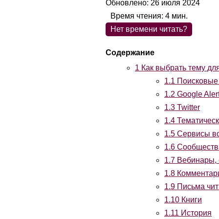
Обновлено: 26 июля 2024
Время чтения:
4
мин.
Нет времени читать?
1
Как выбрать тему для
1.1
Поисковые
1.2
Google Aler
1.3
Twitter
1.4
Тематическ
1.5
Сервисы во
1.6
Сообщества
1.7
Вебинары, 
1.8
Комментар
1.9
Письма чит
1.10
Книги
1.11
История