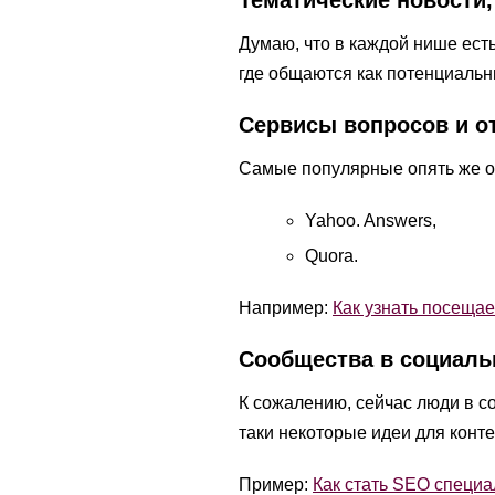
Тематические новости
Думаю, что в каждой нише ест
где общаются как потенциальн
Сервисы вопросов и о
Самые популярные опять же о
Yahoo. Answers,
Quora.
Например:
Как узнать посещае
Сообщества в социаль
К сожалению, сейчас люди в с
таки некоторые идеи для конт
Пример:
Как стать SEO специ