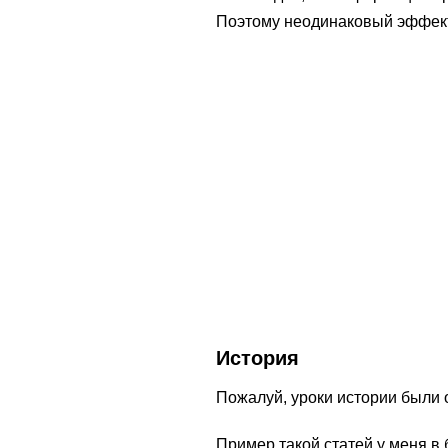
Поэтому неодинаковый эффект 
История
Пожалуй, уроки истории были 
Пример такой статей у меня в 