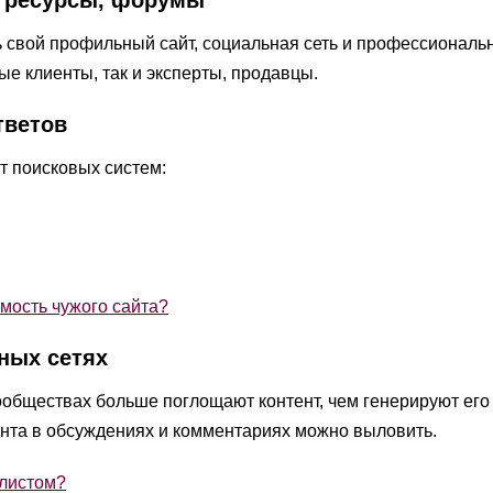
, ресурсы, форумы
ь свой профильный сайт, социальная сеть и профессионал
ые клиенты, так и эксперты, продавцы.
тветов
т поисковых систем:
мость чужого сайта?
ных сетях
ообществах больше поглощают контент, чем генерируют его 
ента в обсуждениях и комментариях можно выловить.
алистом?