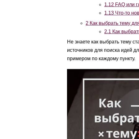
1.12
FAQ или г
1.13
Что-то нов
2
Как выбрать тему для
2.1
Как выбрать
Не знаете как выбрать тему с
источников для поиска идей д
примером по каждому пункту.