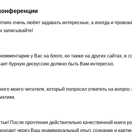
 конференции
ятиях очень любят задавать интересные, а иногда и прово
и записывайте!
 комментарии у Вас на блоге, но также на других сайтах, в 
ывает бурную дискуссию должно быть Вам интересно.
ого моего читателя, который попросил ответить на вопрос 
матики.
стье! После прочтения действительно качественной книги р
проходит через Ваш индивидуальный опыт, сознание и карти