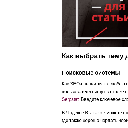
Как выбрать тему 
Поисковые системы
Как SEO-специалист я люблю 
пользователи пишут в строке п
Serpstat
. Введите ключевое сло
В Яндексе Вы также можете по
где также хорошо черпать идеи