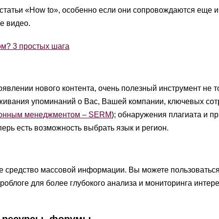
статьи «How to», особенно если они сопровождаются еще и
e видео.
ом? 3 простых шага
оявлении нового контента, очень полезный инструмент не т
еживания упоминаний о Вас, Вашей компании, ключевых сот
ионным менеджментом – SERM
); обнаружения плагиата и пр
еперь есть возможность выбрать язык и регион.
ное средство массовой информации. Вы можете пользоватьс
облоге для более глубокого анализа и мониторинга интер