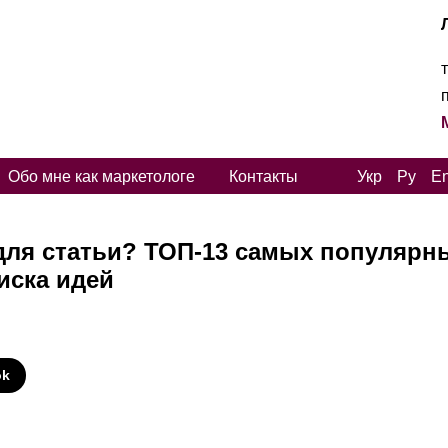
Обо мне как маркетологе
Контакты
Укр
Ру
E
для статьи? ТОП-13 самых популярн
иска идей
И
ok