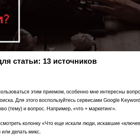
для статьи: 13 источников
пользоваться этим приемом, особенно мне интересны вопр
оиска. Для этого воспользуйтесь сервисами Google Keyword
во (тему) и вопрос. Например, «что + маркетинг».
смотреть колонку «Что еще искали люди, искавшие «ключе
 или делать микс.