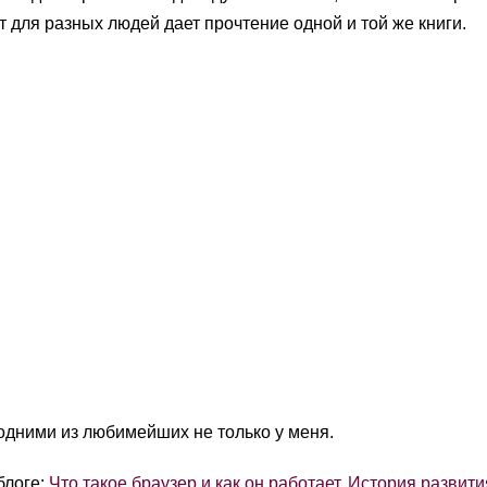
для разных людей дает прочтение одной и той же книги.
одними из любимейших не только у меня.
блоге:
Что такое браузер и как он работает. История развити