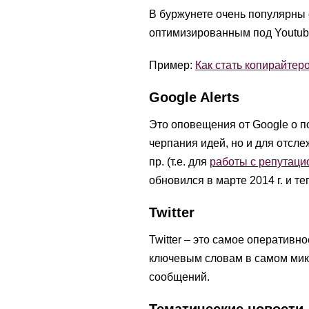
В буржунете очень популярны 
оптимизированным под Youtub
Пример:
Как стать копирайтер
Google Alerts
Это оповещения от Google о п
черпания идей, но и для отсл
пр. (т.е. для
работы с репутац
обновился в марте 2014 г. и т
Twitter
Twitter – это самое оператив
ключевым словам в самом микр
сообщений.