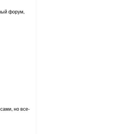
ьный форум,
сами, но все-