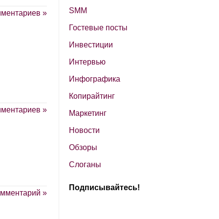
SМM
мментариев »
Гостевые посты
Инвестиции
Интервью
Инфографика
Копирайтинг
мментариев »
Маркетинг
Новости
Обзоры
Слоганы
Подписывайтесь!
омментарий »