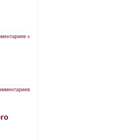
мментариев »
комментариев
его