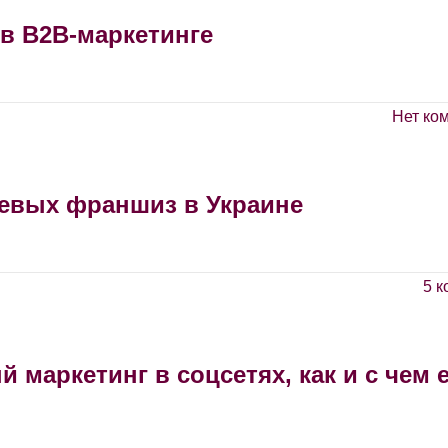
 в B2B-маркетинге
Нет ко
евых франшиз в Украине
5 
 маркетинг в соцсетях, как и с чем 