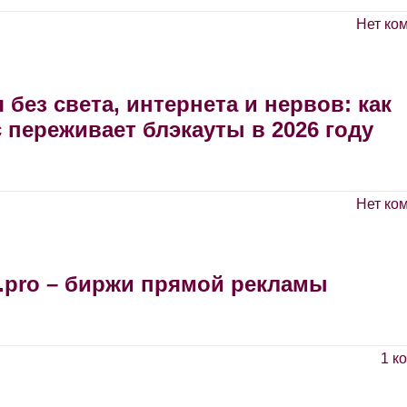
Нет ко
 без света, интернета и нервов: как
 переживает блэкауты в 2026 году
Нет ко
r.pro – биржи прямой рекламы
1 к