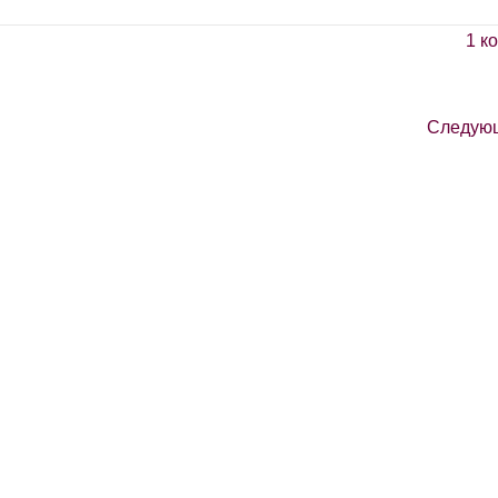
1 к
Следую