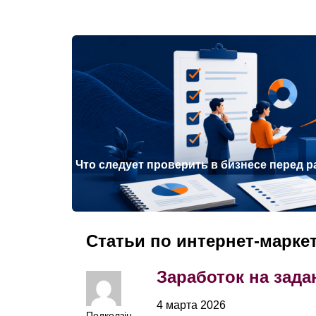
Что следует проверить в бизнесе перед 
Статьи по интернет-марке
Заработок на зада
4 марта 2026
Подколзін