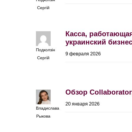
Сергій
Касса, работающая
украинский бизнес
Подколзін
9 февраля 2026
Сергій
Обзор Collaborato
20 января 2026
Владислава
Рыкова