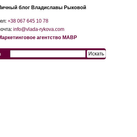
Личный блог Владиславы Рыковой
тел:
+38 067 645 10 78
почта:
info@vlada-rykova.com
Маркетинговое агентство МАВР
n