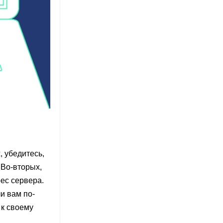
, убедитесь,
 Во-вторых,
ес сервера.
и вам по-
 к своему