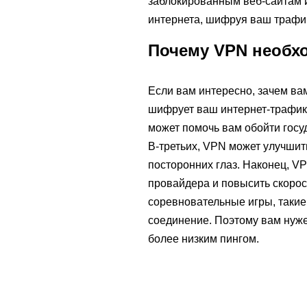
заблокированным веб-сайтам и
интернета, шифруя ваш трафик
Почему VPN необхо
Если вам интересно, зачем ва
шифрует ваш интернет-трафик,
может помочь вам обойти госу
В-третьих, VPN может улучшит
посторонних глаз. Наконец, V
провайдера и повысить скорос
соревновательные игры, такие 
соединение. Поэтому вам нуж
более низким пингом.