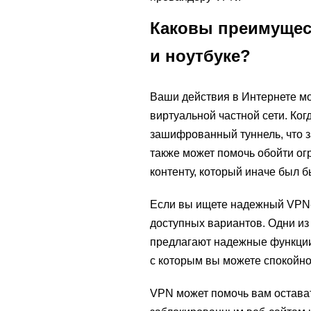
Каковы преимущес
и ноутбуке?
Ваши действия в Интернете мо
виртуальной частной сети. Ко
зашифрованный туннель, что з
также может помочь обойти огр
контенту, который иначе был 
Если вы ищете надежный VPN-
доступных вариантов. Одни из
предлагают надежные функции
с которым вы можете спокойно
VPN может помочь вам оставать