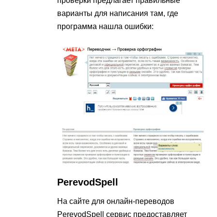
проверки предлагает правильные
варианты для написания там, где
программа нашла ошибки:
PerevodSpell
На сайте для онлайн-переводов
PerevodSpell сервис предоставляет