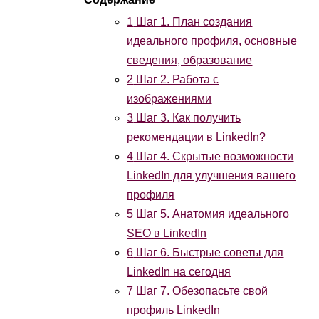
1
Шаг 1. План создания
идеального профиля, основные
сведения, образование
2
Шаг 2. Работа с
изображениями
3
Шаг 3. Как получить
рекомендации в LinkedIn?
4
Шаг 4. Скрытые возможности
LinkedIn для улучшения вашего
профиля
5
Шаг 5. Анатомия идеального
SEO в LinkedIn
6
Шаг 6. Быстрые советы для
LinkedIn на сегодня
7
Шаг 7. Обезопасьте свой
профиль LinkedIn