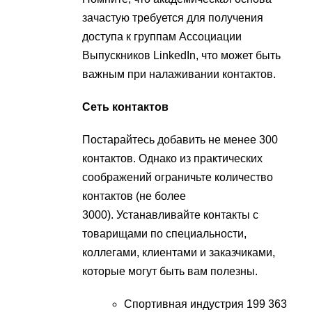
зачастую требуется для получения
доступа к группам Ассоциации
Выпускников LinkedIn, что может быть
важным при налаживании контактов.
Сеть контактов
Постарайтесь добавить не менее 300
контактов. Однако из практических
соображений ограничьте количество
контактов (не более
3000). Устанавливайте контакты с
товарищами по специальности,
коллегами, клиентами и заказчиками,
которые могут быть вам полезны.
Спортивная индустрия 199 363