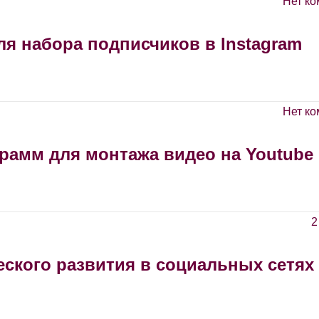
Нет ко
я набора подписчиков в Instagram
Нет ко
рамм для монтажа видео на Youtube
2
еского развития в социальных сетях