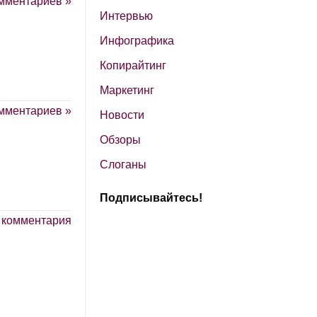
мментариев »
Интервью
Инфографика
Копирайтинг
Маркетинг
мментариев »
Новости
Обзоры
Слоганы
Подписывайтесь!
 комментария