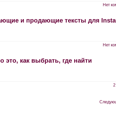
Нет ко
ающие и продающие тексты для Inst
Нет ко
 это, как выбрать, где найти
2
Следую