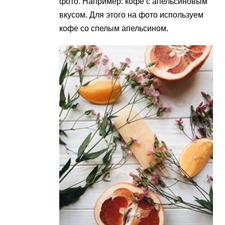
фото. Например: кофе с апельсиновым
вкусом. Для этого на фото используем
кофе со спелым апельсином.