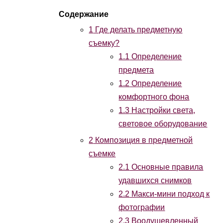
1
Где делать предметную
съемку?
1.1
Определение
предмета
1.2
Определение
комфортного фона
1.3
Настройки света,
световое оборудование
2
Композиция в предметной
съемке
2.1
Основные правила
удавшихся снимков
2.2
Макси-мини подход к
фотографии
2.3
Воодушевленный