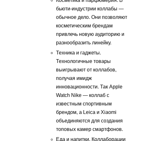
Косметика и парфюмерия. В
бьюти-индустрии коллабы —
обычное дело. Они позволяют
косметическим брендам
привлечь новую аудиторию и
разнообразить линейку.
Техника и гаджеты.
Технологичные товары
выигрывают от коллабов,
получая имидж
инновационности. Так Apple
Watch Nike — коллаб с
известным спортивным
брендом, а Leica и Xiaomi
объединяются для создания
топовых камер смартфонов.
Еда и напитки. Коллаборации