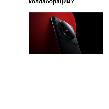
коллаборации?