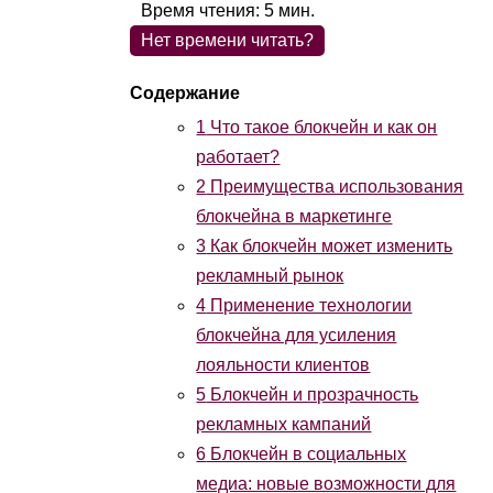
Время чтения:
5
мин.
Нет времени читать?
1
Что такое блокчейн и как он
работает?
2
Преимущества использования
блокчейна в маркетинге
3
Как блокчейн может изменить
рекламный рынок
4
Применение технологии
блокчейна для усиления
лояльности клиентов
5
Блокчейн и прозрачность
рекламных кампаний
6
Блокчейн в социальных
медиа: новые возможности для