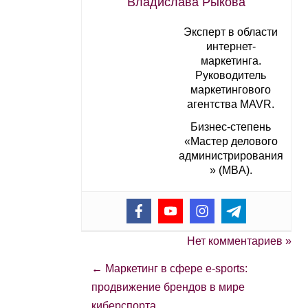
Владислава Рыкова
Эксперт в области
интернет-
маркетинга.
Руководитель
маркетингового
агентства MAVR.
Бизнес-степень
«Мастер делового
администрирования
» (MBA).
Нет комментариев »
←
Маркетинг в сфере e-sports:
продвижение брендов в мире
киберспорта