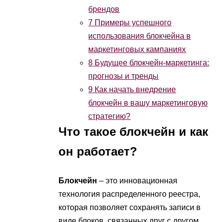
брендов
7
Примеры успешного
использования блокчейна в
маркетинговых кампаниях
8
Будущее блокчейн-маркетинга:
прогнозы и тренды
9
Как начать внедрение
блокчейн в вашу маркетинговую
стратегию?
Что такое блокчейн и как
он работает?
Блокчейн
– это инновационная
технология распределенного реестра,
которая позволяет сохранять записи в
виде блоков, связанных друг с другом