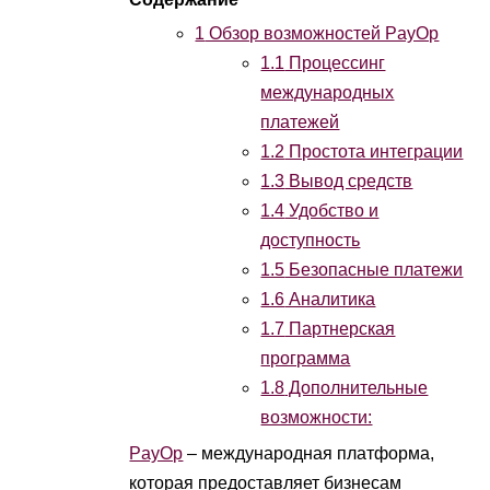
1
Обзор возможностей PayOp
1.1
Процессинг
международных
платежей
1.2
Простота интеграции
1.3
Вывод средств
1.4
Удобство и
доступность
1.5
Безопасные платежи
1.6
Аналитика
1.7
Партнерская
программа
1.8
Дополнительные
возможности:
PayOp
– международная платформа,
которая предоставляет бизнесам