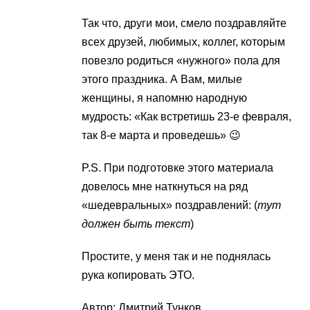
Так что, други мои, смело поздравляйте
всех друзей, любимых, коллег, которым
повезло родиться «нужного» пола для
этого праздника. А Вам, милые
женщины, я напомню народную
мудрость: «Как встретишь 23-е февраля,
так 8-е марта и проведешь» 😉
P.S. При подготовке этого материала
довелось мне наткнуться на ряд
«шедевральных» поздравлений: (
тут
должен быть текст
)
Простите, у меня так и не поднялась
рука копировать ЭТО.
Автор: Дмитрий Тунков