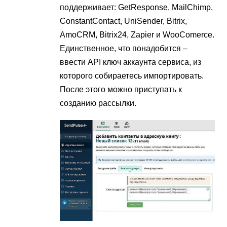
поддерживает: GetResponse, MailChimp,
ConstantContact, UniSender, Bitrix,
AmoCRM, Bitrix24, Zapier и WooComerce.
Единственное, что понадобится –
ввести API ключ аккаунта сервиса, из
которого собираетесь импортировать.
После этого можно приступать к
созданию рассылки.