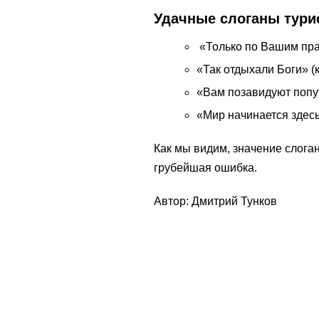
Удачные слоганы тури
«Только по Вашим пр
«Так отдыхали Боги» (
«Вам позавидуют попу
«Мир начинается здес
Как мы видим, значение слоган
грубейшая ошибка.
Автор: Дмитрий Тунков