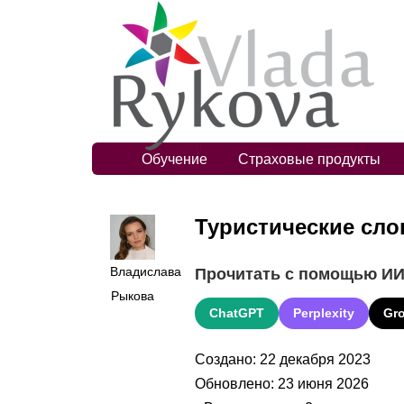
Обучение
Страховые продукты
Туристические сло
Владислава
Прочитать с помощью И
Рыкова
ChatGPT
Perplexity
Gr
Создано: 22 декабря 2023
Обновлено: 23 июня 2026