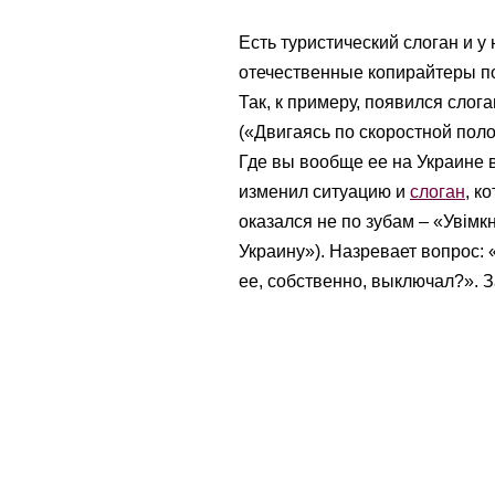
Есть туристический слоган и у
отечественные копирайтеры п
Так, к примеру, появился слоган
(«Двигаясь по скоростной поло
Где вы вообще ее на Украине
изменил ситуацию и
слоган
, к
оказался не по зубам – «Увімк
Украину»). Назревает вопрос: 
ее, собственно, выключал?». 