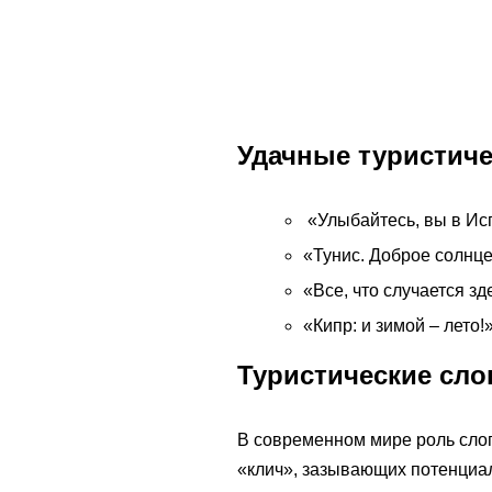
Удачные туристиче
«Улыбайтесь, вы в Ис
«Тунис. Доброе солнце
«Все, что случается зд
«Кипр: и зимой – лето!»
Туристические сло
В современном мире роль слог
«клич», зазывающих потенциал