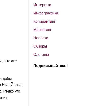
Интервью
Инфографика
Копирайтинг
Маркетинг
Новости
Обзоры
Слоганы
, а также
Подписывайтесь!
ан дабы
н Нью-Йорка.
. Редко кто
упит