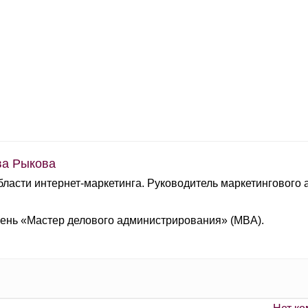
ва Рыкова
бласти интернет-маркетинга. Руководитель маркетингового 
пень «Мастер делового администрирования» (MBA).