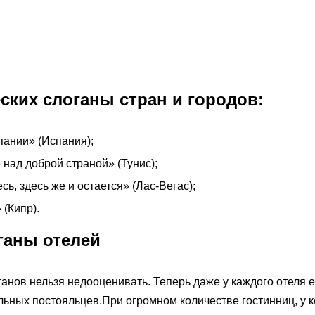
ских слоганы стран и городов:
пании» (Испания);
 над доброй страной» (Тунис);
есь, здесь же и остается» (Лас-Вегас);
 (Кипр).
ганы отелей
анов нельзя недооценивать. Теперь даже у каждого отеля е
ьных постояльцев.При огромном количестве гостинниц, у к