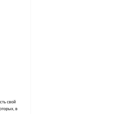
сть свой
оторых, в