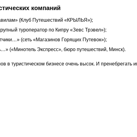
стических компаний
авилам» (Клуб Путешествий «КРЫЛЬЯ»);
крупный туроператор по Кипру «Зевс Трэвел»);
тчики…» (сеть «Магазинов Горящих Путевок»);
ь…» («Минотель Экспресс», бюро путешествий, Минск).
ов в туристическом бизнесе очень высок. И пренебрегать и