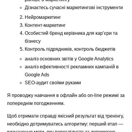
Дізнаєтесь сучасні маркетингові інструменти
Нейромаркетинг
Контент-маркетинг
Особистий бренд керівника для кар’єри та
бізнесу
Контроль підрядників, контроль бюджетів
аналіз основних звітів у Google Analytics
аналіз ефективності рекламних кампаній в
Google Ads
SEO-аудит своїми руками
Я проводжу навчання в офлайн або on-line режимі за
попереднім погодженням.
Щоб отримати справді якісний результат від тренінгу,
необхідно дотримуватись алгоритму: перший етап —
визначення мети, яку переслідуєте за допомогою