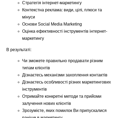
Стратегія інтернет-маркетингу
Контекстна реклама: види, цілі, плюси та
мінуси
Основи Social Media Marketing
Оцінка ефективності інструментів інтернет-
маркетингу
В результаті:
Чи зможете правильно продавати різним
типам клієнтів
Дізнаєтесь механізми захоплення контактів
Дізнаєтесь особливості різних маркетингових
інструментів
Отримайте конкретні методи та прийоми
залучення нових клієнтів
Зрозумієте, яких помилок Ви припускалися
раніше в маркетингу