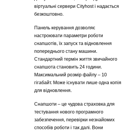
віртуальні сервери Cityhost і надається
безкоштовно.
Панель керування дозволяє
настроювати параметри роботи
снапшотів, їх запуск та відновлення
попереднього стану машини.
Стандартний термін життя звичайного
снапшота становить 24 години.
Максимальний розмір файлу – 10
гігабайт. Може існувати лише одна копія
для відновлення.
Снапшоти – це чудова страховка для
тестування нового програмного
забезпечення, перевірки незнайомих
способів роботи і так далі. Вони