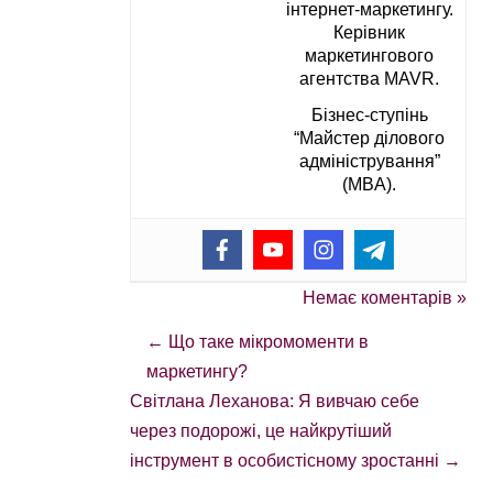
інтернет-маркетингу.
Керівник
маркетингового
агентства MAVR.
Бізнес-ступінь
“Майстер ділового
адміністрування”
(MBA).
Немає коментарів »
←
Що таке мікромоменти в
маркетингу?
Світлана Леханова: Я вивчаю себе
через подорожі, це найкрутіший
інструмент в особистісному зростанні
→