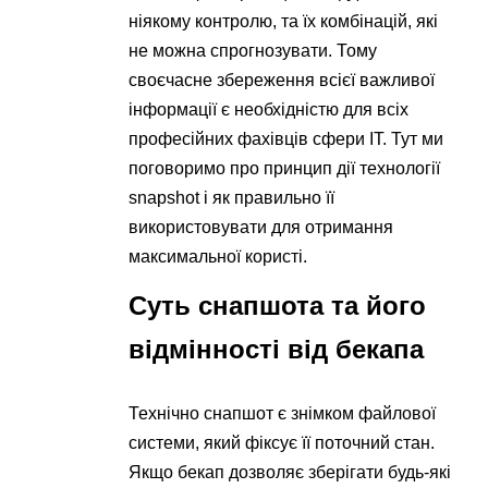
ніякому контролю, та їх комбінацій, які
не можна спрогнозувати. Тому
своєчасне збереження всієї важливої ​​
інформації є необхідністю для всіх
професійних фахівців сфери IT. Тут ми
поговоримо про принцип дії технології
snapshot і як правильно її
використовувати для отримання
максимальної користі.
Суть снапшота та його
відмінності від бекапа
Технічно снапшот є знімком файлової
системи, який фіксує її поточний стан.
Якщо бекап дозволяє зберігати будь-які