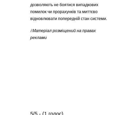
дозволяють не боятися випадкових
помилок чи прорахунків та миттєво
відновлювати попередній стан системи.
ℹ️ Матеріал розміщений на правах
реклами
5/5 - (1 голос)