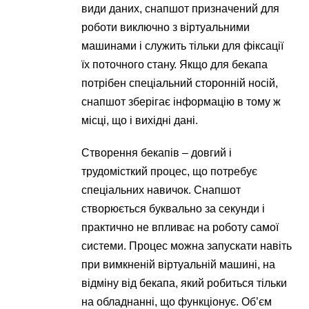
види даних, снапшот призначений для
роботи виключно з віртуальними
машинами і служить тільки для фіксації
їх поточного стану. Якщо для бекапа
потрібен спеціальний сторонній носій,
снапшот зберігає інформацію в тому ж
місці, що і вихідні дані.
Створення бекапів – довгий і
трудомісткий процес, що потребує
спеціальних навичок. Снапшот
створюється буквально за секунди і
практично не впливає на роботу самої
системи. Процес можна запускати навіть
при вимкненій віртуальній машині, на
відміну від бекапа, який робиться тільки
на обладнанні, що функціонує. Об’єм