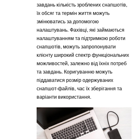
завдань кількість зроблених снапшотів,
їх обсяг та термін життя можуть
змінюватись за допомогою
налаштувань. Фахівці, які займаються
налаштуванням та підтримкою роботи
снапшотів, можуть запропонувати
клієнту широкий спектр функціональних
можливостей, залежно від їхніх потреб
та завдань. Коригуванню можуть
піддаватися розмір одержуваних
снапшот-файлів, час їх зберігання та
варіанти використання.