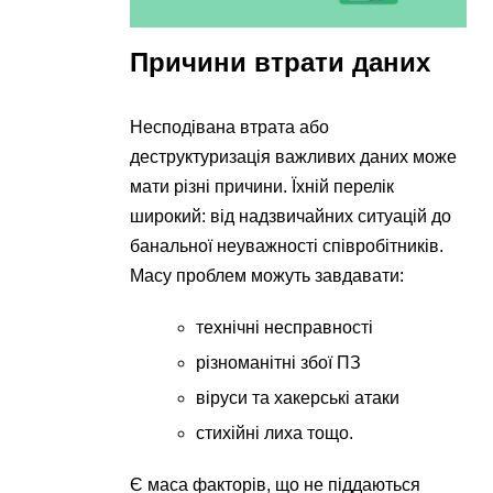
Причини втрати даних
Несподівана втрата або
деструктуризація важливих даних може
мати різні причини. Їхній перелік
широкий: від надзвичайних ситуацій до
банальної неуважності співробітників.
Масу проблем можуть завдавати:
технічні несправності
різноманітні збої ПЗ
віруси та хакерські атаки
стихійні лиха тощо.
Є маса факторів, що не піддаються