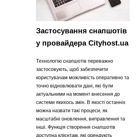
Застосування снапшотів
у провайдера Cityhost.ua
Технологію снапшотів переважно
застосовують, щоб забезпечити
користувачам можливість оперативно та
точно відновлювати дані, які були
актуальними на момент внесення до
системи якихось змін. В якості останніх
можна назвати такі процеси, як
масштабні оновлення, виправлення та
інші. Функція створення снапшотів
доступна клієнтам, які орендують