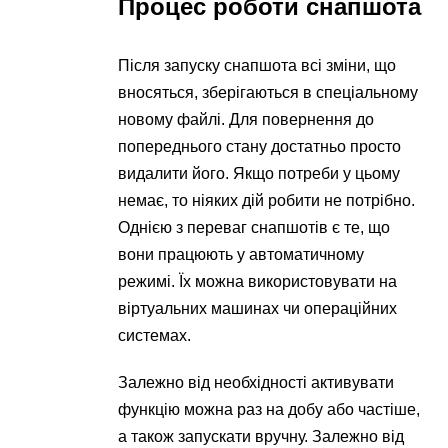
Процес роботи снапшота
Після запуску снапшота всі зміни, що
вносяться, зберігаються в спеціальному
новому файлі. Для повернення до
попереднього стану достатньо просто
видалити його. Якщо потреби у цьому
немає, то ніяких дій робити не потрібно.
Однією з переваг снапшотів є те, що
вони працюють у автоматичному
режимі. Їх можна використовувати на
віртуальних машинах чи операційних
системах.
Залежно від необхідності активувати
функцію можна раз на добу або частіше,
а також запускати вручну. Залежно від