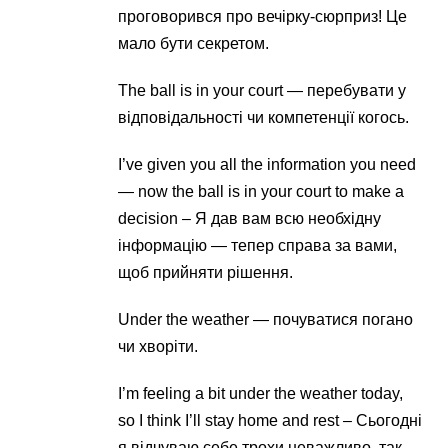
проговорився про вечірку-сюрприз! Це
мало бути секретом.
The ball is in your court — перебувати у
відповідальності чи компетенції когось.
I’ve given you all the information you need
— now the ball is in your court to make a
decision – Я дав вам всю необхідну
інформацію — тепер справа за вами,
щоб прийняти рішення.
Under the weather — почуватися погано
чи хворіти.
I’m feeling a bit under the weather today,
so I think I’ll stay home and rest – Сьогодні
я відчуваю себе трохи неважливо, так