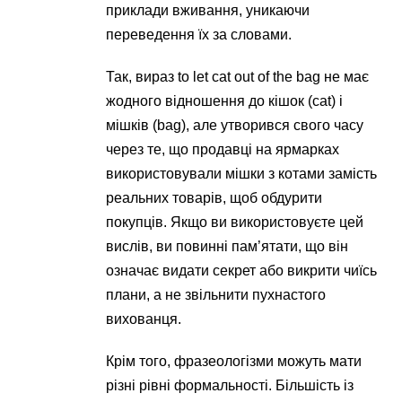
приклади вживання, уникаючи
переведення їх за словами.
Так, вираз to let cat out of the bag не має
жодного відношення до кішок (cat) і
мішків (bag), але утворився свого часу
через те, що продавці на ярмарках
використовували мішки з котами замість
реальних товарів, щоб обдурити
покупців. Якщо ви використовуєте цей
вислів, ви повинні пам’ятати, що він
означає видати секрет або викрити чиїсь
плани, а не звільнити пухнастого
вихованця.
Крім того, фразеологізми можуть мати
різні рівні формальності. Більшість із