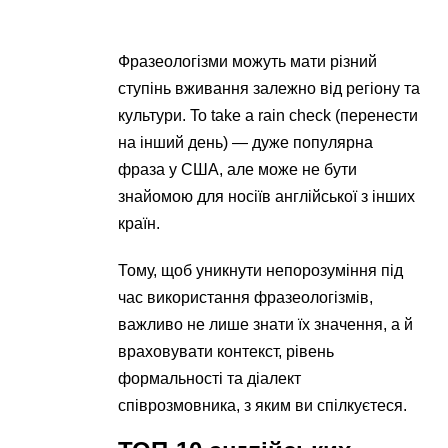
Фразеологізми можуть мати різний
ступінь вживання залежно від регіону та
культури. To take a rain check (перенести
на інший день) — дуже популярна
фраза у США, але може не бути
знайомою для носіїв англійської з інших
країн.
Тому, щоб уникнути непорозуміння під
час використання фразеологізмів,
важливо не лише знати їх значення, а й
враховувати контекст, рівень
формальності та діалект
співрозмовника, з яким ви спілкуєтеся.