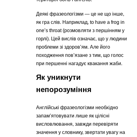
Деякі фразеологізми — це не що інше,
як гра слів. Наприклад, to have a frog in
one’s throat (розмовляти з першінням у
горлі). Цей вислів означає, що у людини
проблеми зі здоров’ям. Але його
походження пов’язане з тим, що голос
при першенні нагадує квакання жаби.
Як уникнути
непорозуміння
Англійські фразеологізми необхідно
запам’ятовувати лише як цілісні
висловлювання, завжди перевіряти
значення у словнику, звертати увагу на