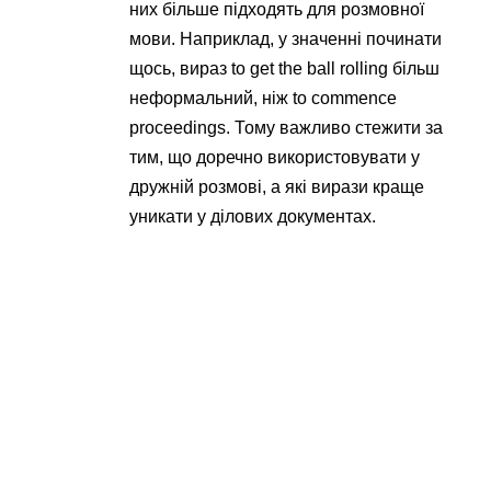
них більше підходять для розмовної
мови. Наприклад, у значенні починати
щось, вираз to get the ball rolling більш
неформальний, ніж to commence
proceedings. Тому важливо стежити за
тим, що доречно використовувати у
дружній розмові, а які вирази краще
уникати у ділових документах.