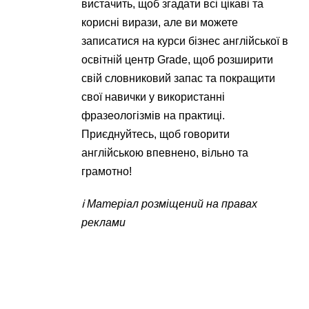
вистачить, щоб згадати всі цікаві та
корисні вирази, але ви можете
записатися на курси бізнес англійської в
освітній центр Grade, щоб розширити
свій словниковий запас та покращити
свої навички у використанні
фразеологізмів на практиці.
Приєднуйтесь, щоб говорити
англійською впевнено, вільно та
грамотно!
ℹ️ Матеріал розміщений на правах
реклами