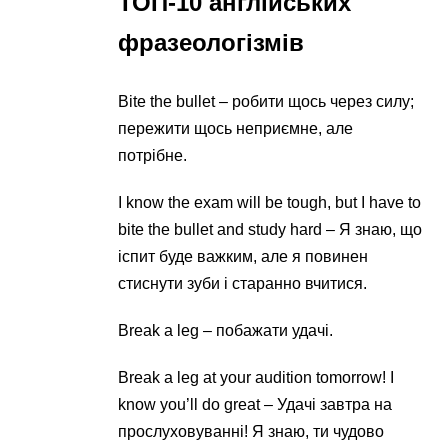
ТОП-10 англійських
фразеологізмів
Bite the bullet – робити щось через силу;
пережити щось неприємне, але
потрібне.
I know the exam will be tough, but I have to
bite the bullet and study hard – Я знаю, що
іспит буде важким, але я повинен
стиснути зуби і старанно вчитися.
Break a leg – побажати удачі.
Break a leg at your audition tomorrow! I
know you’ll do great – Удачі завтра на
прослуховуванні! Я знаю, ти чудово