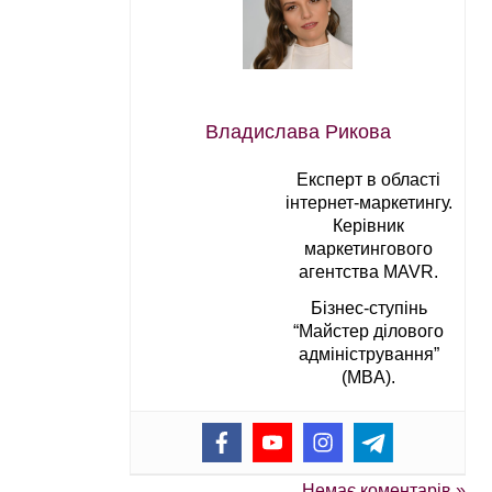
Владислава Рикова
Експерт в області
інтернет-маркетингу.
Керівник
маркетингового
агентства MAVR.
Бізнес-ступінь
“Майстер ділового
адміністрування”
(MBA).
Немає коментарів »