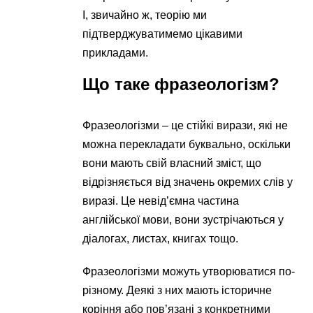
І, звичайно ж, теорію ми
підтверджуватимемо цікавими
прикладами.
Що таке фразеологізм?
Фразеологізми – це стійкі вирази, які не
можна перекладати буквально, оскільки
вони мають свій власний зміст, що
відрізняється від значень окремих слів у
виразі. Це невід’ємна частина
англійської мови, вони зустрічаються у
діалогах, листах, книгах тощо.
Фразеологізми можуть утворюватися по-
різному. Деякі з них мають історичне
коріння або пов’язані з конкретними