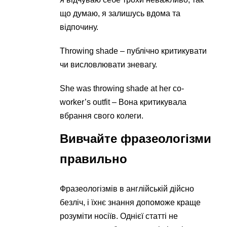
що думаю, я залишусь вдома та
відпочину.
Throwing shade – публічно критикувати
чи висловлювати зневагу.
She was throwing shade at her co-
worker’s outfit – Вона критикувала
вбрання свого колеги.
Вивчайте фразеологізми
правильно
Фразеологізмів в англійській дійсно
безліч, і їхнє знання допоможе краще
розуміти носіїв. Однієї статті не