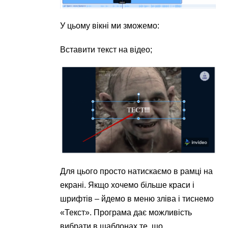
У цьому вікні ми зможемо:
Вставити текст на відео;
Для цього просто натискаємо в рамці на
екрані. Якщо хочемо більше краси і
шрифтів – йдемо в меню зліва і тиснемо
«Текст». Програма дає можливість
вибрати в шаблонах те, що