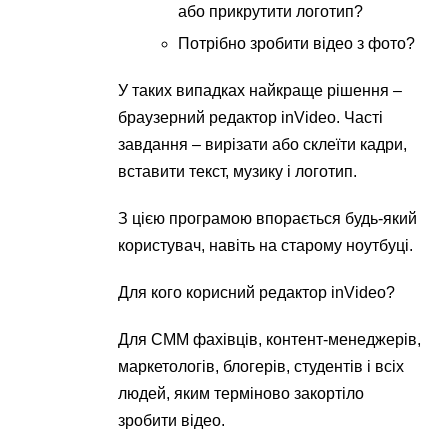
або прикрутити логотип?
Потрібно зробити відео з фото?
У таких випадках найкраще рішення –
браузерний редактор inVideo. Часті
завдання – вирізати або склеїти кадри,
вставити текст, музику і логотип.
З цією програмою впорається будь-який
користувач, навіть на старому ноутбуці.
Для кого корисний редактор inVideo?
Для СММ фахівців, контент-менеджерів,
маркетологів, блогерів, студентів і всіх
людей, яким терміново закортіло
зробити відео.