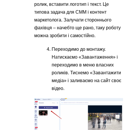
ролик, вставити логотип і текст. Це
типова задача для СММ і контент
маркетолога. Залучати стороннього
фахівця – начебто ще рано, таку роботу
можна зробити і самостійно.
Переходимо до монтажу.
Натискаємо «Завантаження» і
переходимо в меню власних
роликів. Тиснемо «Завантажити
медіа» і заливаємо на сайт своє
відео.