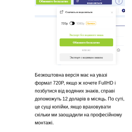
Безкоштовна версія має на увазі
формат 720P, якщо ж хочете FullHD і
позбутися від водяних знаків, справі
допоможуть 12 доларів в місяць. По суті,
це сущі копійки, якщо враховувати
скільки ми заощадили на професійному
монтажі.