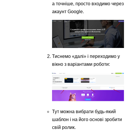
а точніше, просто входимо через
акаунт Google.
Тиснемо «далі» і переходимо у
вікно з варіантами роботи:
Тут можна вибрати будь-який
шаблон і на його основі зробити
свій ролик.