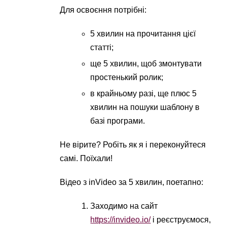
Для освоєння потрібні:
5 хвилин на прочитання цієї
статті;
ще 5 хвилин, щоб змонтувати
простенький ролик;
в крайньому разі, ще плюс 5
хвилин на пошуки шаблону в
базі програми.
Не вірите? Робіть як я і переконуйтеся
самі. Поїхали!
Відео з inVideo за 5 хвилин, поетапно:
Заходимо на сайт
https://invideo.io/
і реєструємося,