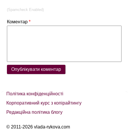
(Spamcheck Enabled)
Коментар
*
Політика конфіденційності
Корпоративний курс з копірайтингу
Редакційна політика блогу
© 2011-2026 vlada-rykova.com