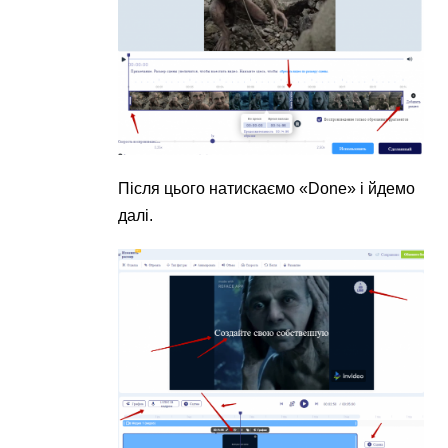
Після цього натискаємо «Done» і йдемо
далі.