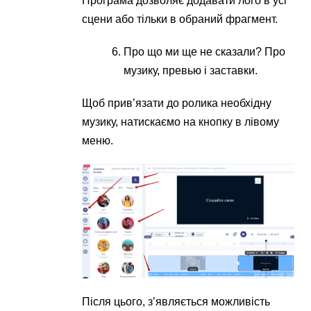
Програма дозволяє додавати лого в усі
сцени або тільки в обраний фрагмент.
Про що ми ще не сказали? Про
музику, превью і заставки.
Щоб прив’язати до ролика необхідну
музику, натискаємо на кнопку в лівому
меню.
Після цього, з’являється можливість