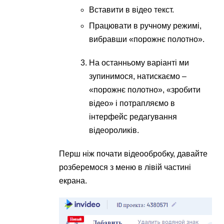
Вставити в відео текст.
Працювати в ручному режимі,
вибравши «порожнє полотно».
На останньому варіанті ми
зупинимося, натискаємо –
«порожнє полотно», «зробити
відео» і потрапляємо в
інтерфейс редагування
відеороликів.
Перш ніж почати відеообробку, давайте
розберемося з меню в лівій частині
екрана.