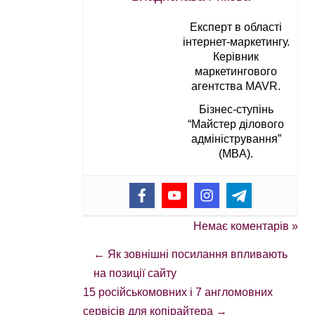
Експерт в області
інтернет-маркетингу.
Керівник
маркетингового
агентства MAVR.
Бізнес-ступінь
“Майстер ділового
адміністрування”
(MBA).
Немає коментарів »
←
Як зовнішні посилання впливають
на позиції сайту
15 російськомовних і 7 англомовних
сервісів для копірайтера
→