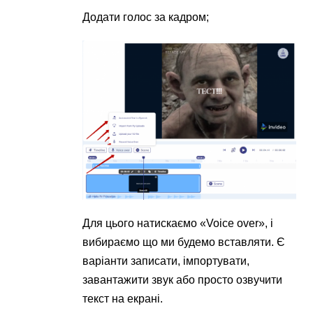
Додати голос за кадром;
Для цього натискаємо «Voiсe over», і
вибираємо що ми будемо вставляти. Є
варіанти записати, імпортувати,
завантажити звук або просто озвучити
текст на екрані.