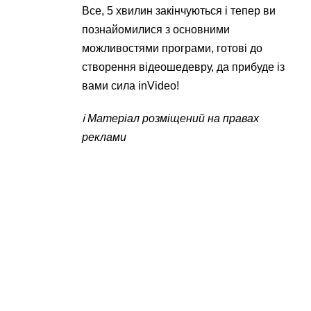
Все, 5 хвилин закінчуються і тепер ви
познайомилися з основними
можливостями програми, готові до
створення відеошедевру, да прибуде із
вами сила inVideo!
ℹ️ Матеріал розміщений на правах
реклами