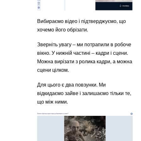
Вибираємо відео і підтверджуємо, що
хочемо його обрізати.
Зверніть увагу – ми потрапили в робоче
вікно. У нижній частині – кадри і сцени.
Можна вирізати з ролика кадри, а можна
сцени цілком.
Для цього є два повзунки. Ми
відкидаємо зайве і залишаємо тільки те,
що між ними.