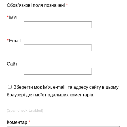
Обов’язкові поля позначені
*
*
Ім'я
*
Email
Сайт
Зберегти моє ім'я, e-mail, та адресу сайту в цьому
браузері для моїх подальших коментарів.
(Spamcheck Enabled)
Коментар
*