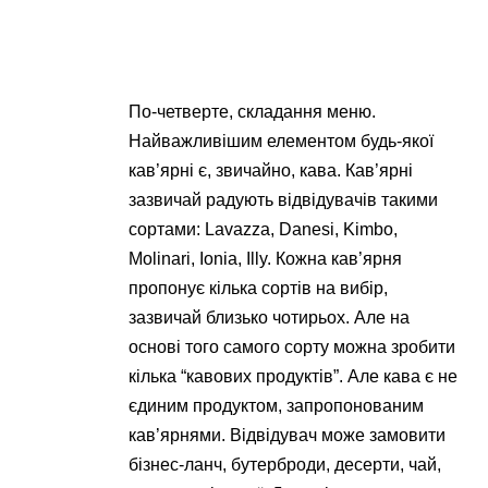
По-четверте, складання меню.
Найважливішим елементом будь-якої
кав’ярні є, звичайно, кава. Кав’ярні
зазвичай радують відвідувачів такими
сортами: Lavazza, Danesi, Kimbo,
Molinari, Ionia, Illy. Кожна кав’ярня
пропонує кілька сортів на вибір,
зазвичай близько чотирьох. Але на
основі того самого сорту можна зробити
кілька “кавових продуктів”. Але кава є не
єдиним продуктом, запропонованим
кав’ярнями. Відвідувач може замовити
бізнес-ланч, бутерброди, десерти, чай,