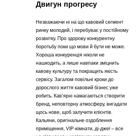
Двигун прогресу
Незважаючи ні на що кавовий сегмент
ринку молодий, і перебуває у постійному
розвитку. Про здорову конкурентну
боротьбу поки що мови й бути не може.
Хороша конкуренція ніколи не
нашкодить, а лише навпаки зміцнить
кавову культуру та покращить якість
сервісу. Загалом повільні кроки до
дорослого життя кавовий бізнес уже
робить. Кав’ярні намагаються створити
бренд, неповторну атмосферу, вигадати
щось нове, щоб залучити клієнтів.
Кальяни, оригінальне оздоблення
приміщення, VIP-кімнати, ді-джеї – все