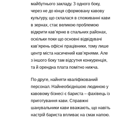
майбутнього закладу. З одного боку,
через не до кінця сформовану кавову
культуру, що склалася в споживанні кави
в зернах, стає великою проблемою
відкрити кав’ярню в спальних районах,
оскільки поки що основні відвідувачі
кав’ярень офісні працівники, тому лише
центр міста насичений кав’ярнями. Але
з іншого боку там відсутня конкуренція,
та й орендна плата помітно нижча.
По-друге, найняти кваліфікований
персонал. Найнеобхіднішою людиною у
кавовому бізнесі є бариста – фахівець із
приготування кави. Справжні
шанувальники кави вважають, що навіть
настрій бариста впливає на смак напою.