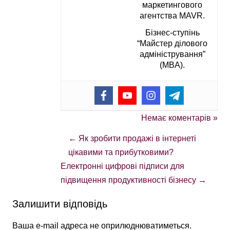
маркетингового
агентства MAVR.
Бізнес-ступінь
“Майстер ділового
адміністрування”
(MBA).
Немає коментарів »
←
Як зробити продажі в інтернеті
цікавими та прибутковими?
Електронні цифрові підписи для
підвищення продуктивності бізнесу
→
Залишити відповідь
Ваша e-mail адреса не оприлюднюватиметься.