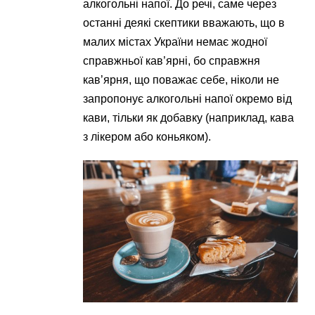
алкогольні напої. До речі, саме через
останні деякі скептики вважають, що в
малих містах України немає жодної
справжньої кав’ярні, бо справжня
кав’ярня, що поважає себе, ніколи не
запропонує алкогольні напої окремо від
кави, тільки як добавку (наприклад, кава
з лікером або коньяком).