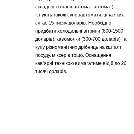
складності (напівавтомат, автомат).
Існують також суперавтомати, ціна яких
сягає 15 тисяч доларів. Необхідно
придбати холодильні вітрини (800-1500
доларів), кавомолки (300-700 доларів) та
купу різноманітних дрібниць на кшталт
посуду, міксерів тощо. Оснащення
кав’ярні технікою вимагатиме від 8 до 20
тисяч доларів.