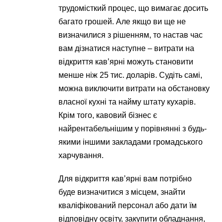
трудомісткий процес, що вимагає досить
багато грошей. Але якщо ви ще не
визначилися з рішенням, то настав час
вам дізнатися наступне – витрати на
відкриття кав’ярні можуть становити
менше ніж 25 тис. доларів. Судіть самі,
можна виключити витрати на обстановку
власної кухні та найму штату кухарів.
Крім того, кавовий бізнес є
найрентабельнішим у порівнянні з будь-
якими іншими закладами громадського
харчування.
Для відкриття кав’ярні вам потрібно
буде визначитися з місцем, знайти
кваліфікований персонал або дати їм
відповідну освіту, закупити обладнання,