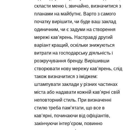
скласти меню і, звичайно, визначитися з
планами на майбутнє. Варто з самого
початку вирішити, чи буде ваш заклад
одиничним, чи є задуми на створення
мережі кав’ярень. Насправді другий
варіант кращий, оскільки знижуються
витрати на господарську діяльність і
розкручування бренду. Вирішивши
створювати нову мережу кав’ярень, слід
також визначитися з іміджем:
штампувати заклади у різних частинах
міста або надавати кожній кав’ярні свій
неповторний стиль. При визначенні
стилю треба пам’ятати, що все в
кав’ярні, починаючи від офіціантів,
закінчуючи інтер’єром, повинно