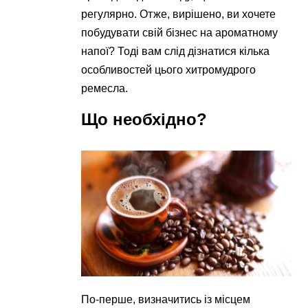
регулярно. Отже, вирішено, ви хочете
побудувати свій бізнес на ароматному
напої? Тоді вам слід дізнатися кілька
особливостей цього хитромудрого
ремесла.
Що необхідно?
По-перше, визначитись із місцем