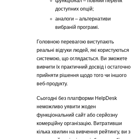
функціонал – повний перелік
доступних опцій;
аналоги – альтернативи
вибраній програмі.
Головною перевагою виступають
реальні відгуки людей, які користуються
системою, що оглядається. Ви зможете
вивчити їх практичний досвід і остаточно
прийняти рішення щодо того чи іншого
веб-продукту.
Сьогодні без платформи HelpDesk
неможливо уявити жоден
функціональний сайт або серйозну
комерційну організацію. Витративши
кілька хвилин на вивчення рейтингу, ви з