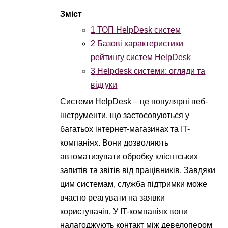
1
ТОП HelpDesk систем
2
Базові характеристики
рейтингу систем HelpDesk
3
Helpdesk системи: огляди та
відгуки
Системи HelpDesk – це популярні веб-
інструменти, що застосовуються у
багатьох інтернет-магазинах та IT-
компаніях. Вони дозволяють
автоматизувати обробку клієнтських
запитів та звітів від працівників. Завдяки
цим системам, служба підтримки може
вчасно реагувати на заявки
користувачів. У IT-компаніях вони
налагоджують контакт між девелопером