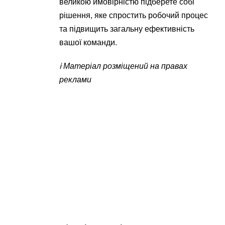
великою ймовірністю підберете собі
рішення, яке спростить робочий процес
та підвищить загальну ефективність
вашої команди.
ℹ️ Матеріал розміщений на правах
реклами