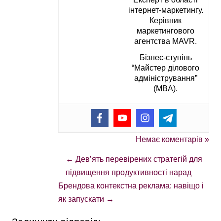
інтернет-маркетингу.
Керівник
маркетингового
агентства MAVR.
Бізнес-ступінь
“Майстер ділового
адміністрування”
(MBA).
Немає коментарів »
←
Дев’ять перевірених стратегій для
підвищення продуктивності нарад
Брендова контекстна реклама: навіщо і
як запускати
→