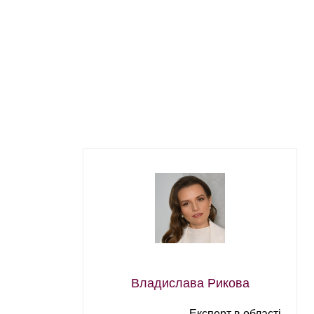
Владислава Рикова
Експерт в області