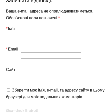
Залишити відповідь
Ваша e-mail адреса не оприлюднюватиметься.
Обов’язкові поля позначені
*
*
Ім'я
*
Email
Сайт
Зберегти моє ім'я, e-mail, та адресу сайту в цьому
браузері для моїх подальших коментарів.
(Spamcheck Enabled)