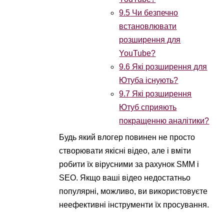
9.5
Чи безпечно
встановлювати
розширення для
YouTube?
9.6
Які розширення для
Ютуба існують?
9.7
Які розширення
Ютуб сприяють
покращенню аналітики?
Будь який влогер повинен не просто
створювати якісні відео, але і вміти
робити їх вірусними за рахунок SMM і
SEO. Якщо ваші відео недостатньо
популярні, можливо, ви використовуєте
неефективні інструменти їх просування.