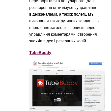
перетворитися в популярного. Дані
розширення оптимізують управління
відеоканалами, а також полегшать
виконання таких рутинних завдань, як
оновлення заголовків і описів відео,
управління коментарями, створення
значків відео і резервних копій.
TubeBuddy