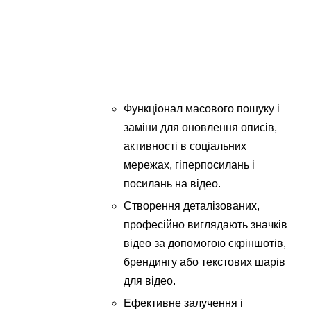
Функціонал масового пошуку і
заміни для оновлення описів,
активності в соціальних
мережах, гіперпосилань і
посилань на відео.
Створення деталізованих,
професійно виглядають значків
відео за допомогою скріншотів,
брендингу або текстових шарів
для відео.
Ефективне залучення і