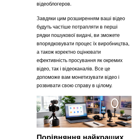
відеоблогеров.
Завдяки цим розширенням ваші відео
будуть частіше потрапляти в перші
рядки пошукової видачі, ви зможете
впорядковувати процес їх виробництва,
а також коректно оцінювати
ефективність просування як окремих
відео, так і відеоканалів. Все це
допоможе вам монетизувати відео і
розвивати свою справу в цілому.
Порівняння найкращих