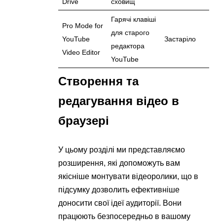
Drive
сховищ
Гарячі клавіші
Pro Mode for
для старого
YouTube
Застаріло
редактора
Video Editor
YouTube
Створення та
редагування відео в
браузері
У цьому розділі ми представляємо
розширення, які допоможуть вам
якісніше монтувати відеоролики, що в
підсумку дозволить ефективніше
доносити свої ідеї аудиторії. Вони
працюють безпосередньо в вашому