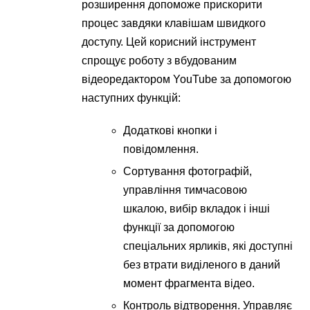
розширення допоможе прискорити
процес завдяки клавішам швидкого
доступу. Цей корисний інструмент
спрощує роботу з вбудованим
відеоредактором YouTube за допомогою
наступних функцій:
Додаткові кнопки і
повідомлення.
Сортування фотографій,
управління тимчасовою
шкалою, вибір вкладок і інші
функції за допомогою
спеціальних ярликів, які доступні
без втрати виділеного в даний
момент фрагмента відео.
Контроль відтворення. Управляє