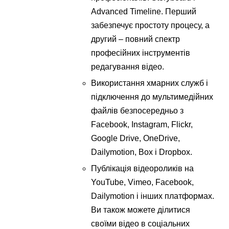
Advanced Timeline. Перший
забезпечує простоту процесу, а
другий – повний спектр
професійних інструментів
редагування відео.
Використання хмарних служб і
підключення до мультимедійних
файлів безпосередньо з
Facebook, Instagram, Flickr,
Google Drive, OneDrive,
Dailymotion, Box і Dropbox.
Публікація відеороликів на
YouTube, Vimeo, Facebook,
Dailymotion і інших платформах.
Ви також можете ділитися
своїми відео в соціальних