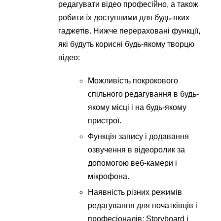
редагувати відео професійно, а також
робити їх доступними для будь-яких
гаджетів. Нижче перераховані функції,
які будуть корисні будь-якому творцю
відео:
Можливість покрокового
спільного редагування в будь-
якому місці і на будь-якому
пристрої.
Функція запису і додавання
озвучення в відеоролик за
допомогою веб-камери і
мікрофона.
Наявність різних режимів
редагування для початківців і
професіоналів: Storyboard і