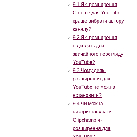
9.1
Які розширення
Chrome для YouTube
краще вибрати автору
каналу?
9.2
Які розширення
підходять для
звичайного перегляду
YouTube?
9.3
Чому деякі
розширення для
YouTube не можна
встановити?
9.4
Чи можна
використовувати
Clipchamp як
розширення для
YouTube?