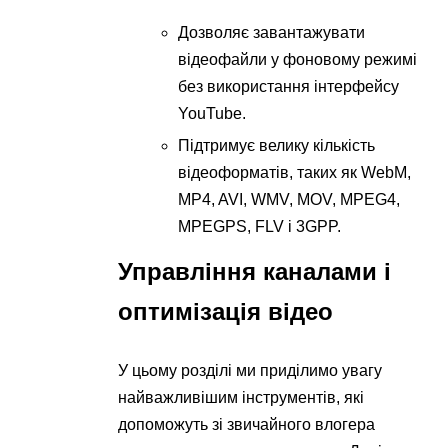
Дозволяє завантажувати
відеофайли у фоновому режимі
без використання інтерфейсу
YouTube.
Підтримує велику кількість
відеоформатів, таких як WebM,
MP4, AVI, WMV, MOV, MPEG4,
MPEGPS, FLV і 3GPP.
Управління каналами і
оптимізація відео
У цьому розділі ми приділимо увагу
найважливішим інструментів, які
допоможуть зі звичайного влогера