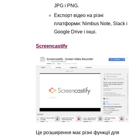
JPG і PNG.
Експорт відео на різні
платформи: Nimbus Note, Slack і
Google Drive і інші.
Screencastify
Це розширення має різні функції для