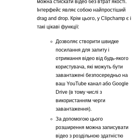
можна стискати відео без втрат якості.
Інтерфейс являє собою найпростіший
drag and drop. Крім цього, у Clipchamp є і
такі цікаві функції:
Дозволяє створити швидке
посилання для запиту і
отримання відео від будь-якого
користувача, які можуть бути
завантажені безпосередньо на
ваш YouTube канал або Google
Drive (в тому числі з
використанням черги
завантаження).
За допомогою цього
розширення можна записувати
відео з роздільною здатністю