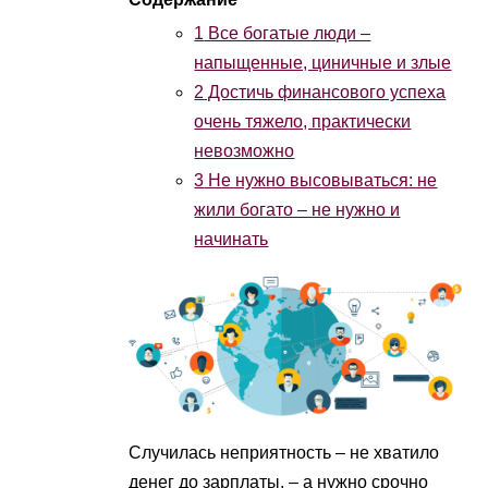
1
Все богатые люди –
напыщенные, циничные и злые
2
Достичь финансового успеха
очень тяжело, практически
невозможно
3
Не нужно высовываться: не
жили богато – не нужно и
начинать
Случилась неприятность – не хватило
денег до зарплаты, – а нужно срочно