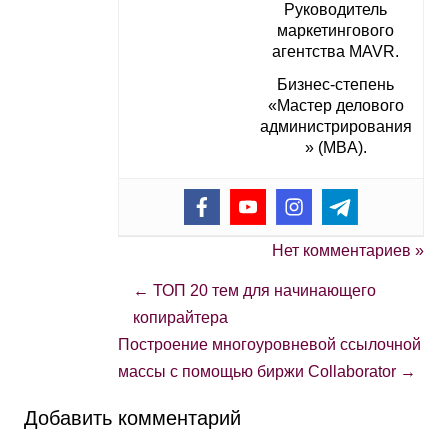
Руководитель
маркетингового
агентства MAVR.
Бизнес-степень
«Мастер делового
администрирования
» (MBA).
Нет комментариев »
←
ТОП 20 тем для начинающего
копирайтера
Построение многоуровневой ссылочной
массы с помощью биржи Сollaborator
→
Добавить комментарий