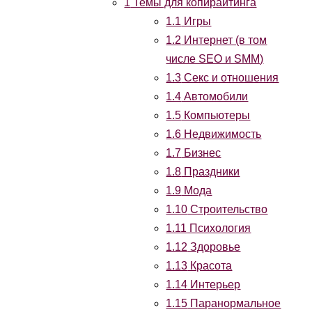
1
Темы для копирайтинга
1.1
Игры
1.2
Интернет (в том
числе SEO и SMM)
1.3
Секс и отношения
1.4
Автомобили
1.5
Компьютеры
1.6
Недвижимость
1.7
Бизнес
1.8
Праздники
1.9
Мода
1.10
Строительство
1.11
Психология
1.12
Здоровье
1.13
Красота
1.14
Интерьер
1.15
Паранормальное