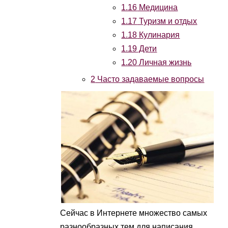
1.16
Медицина
1.17
Туризм и отдых
1.18
Кулинария
1.19
Дети
1.20
Личная жизнь
2
Часто задаваемые вопросы
Сейчас в Интернете множество самых
разнообразных тем для написания