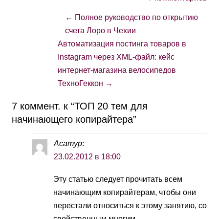
←
Полное руководство по открытию
счета Лоро в Чехии
Автоматизация постинга товаров в
Instagram через XML-файл: кейс
интернет-магазина велосипедов
ТехноГеккон
→
7 коммент. к “
ТОП 20 тем для
начинающего копирайтера
”
Асатур
:
23.02.2012 в 18:00
Эту статью следует прочитать всем
начинающим копирайтерам, чтобы они
перестали относиться к этому занятию, со
свойственным многим,