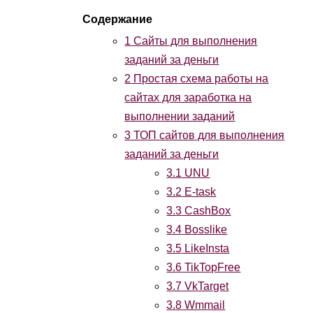
1
Cайты для выполнения
заданий за деньги
2
Простая схема работы на
сайтах для заработка на
выполнении заданий
3
ТОП сайтов для выполнения
заданий за деньги
3.1
UNU
3.2
E-task
3.3
CashBox
3.4
Bosslike
3.5
LikeInsta
3.6
TikTopFree
3.7
VkTarget
3.8
Wmmail