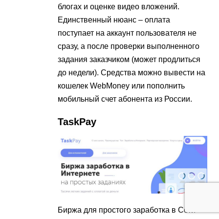
блогах и оценке видео вложений.
Единственный нюанс – оплата
поступает на аккаунт пользователя не
сразу, а после проверки выполненного
задания заказчиком (может продлиться
до недели). Средства можно вывести на
кошелек WebMoney или пополнить
мобильный счет абонента из России.
TaskPay
Биржа для простого заработка в Сети