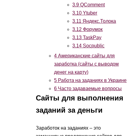
3.9
QComment
3.10
Ytuber
3.11
Яндекс.Толока
3.12
Форумок
3.13
TaskPay
3.14
Socpublic
4
Американские сайты для
заработка (сайты с выводом
денег на карту)
5
Работа на заданиях в Украине
6
Часто задаваемые вопросы
Cайты для выполнения
заданий за деньги
Заработок на заданиях – это