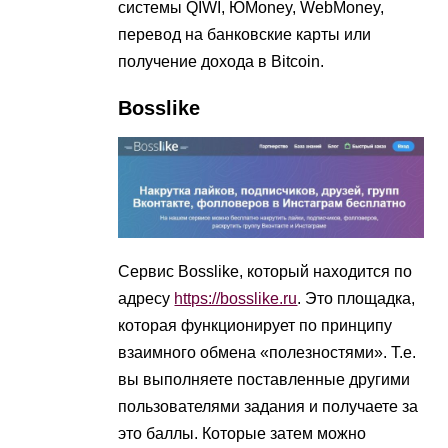
системы QIWI, ЮMoney, WebMoney,
перевод на банковские карты или
получение дохода в Bitcoin.
Bosslike
Сервис Bosslike, который находится по
адресу
https://bosslike.ru
. Это площадка,
которая функционирует по принципу
взаимного обмена «полезностями». Т.е.
вы выполняете поставленные другими
пользователями задания и получаете за
это баллы. Которые затем можно