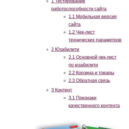
1
Тестирование
работоспособности сайта
1.1
Мобильная версия
сайта
1.2
Чек-лист
технических параметров
2
Юзабилити
2.1
Основной чек-лист
по юзабилити
2.2
Корзина и товары
2.3
Обратная связь
3
Контент
3.1
Признаки
качественного контента