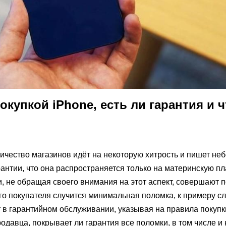
окупкой iPhone, есть ли гарантия и ч
ичество магазинов идёт на некоторую хитрость и пишет н
нтии, что она распространяется только на материнскую пла
 не обращая своего внимания на этот аспект, совершают по
кого покупателя случится минимальная поломка, к примеру с
т в гарантийном обслуживании, указывая на правила покупк
одавца, покрывает ли гарантия все поломки, в том числе и