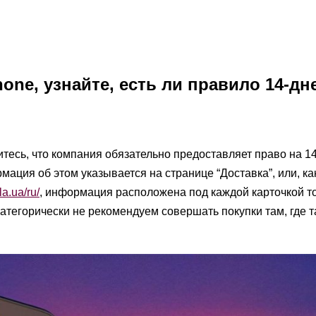
one, узнайте, есть ли правило 14-дн
тесь, что компания обязательно предоставляет право на 1
ация об этом указывается на странице “Доставка”, или, как
la.ua/ru/
, информация расположена под каждой карточкой т
Категорически не рекомендуем совершать покупки там, где 