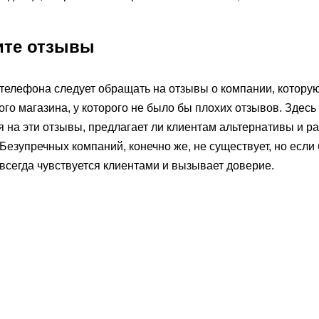
ите отзывы
телефона следует обращать на отзывы о компании, котору
ого магазина, у которого не было бы плохих отзывов. Здесь
я на эти отзывы, предлагает ли клиентам альтернативы и ра
Безупречных компаний, конечно же, не существует, но если
 всегда чувствуется клиентами и вызывает доверие.