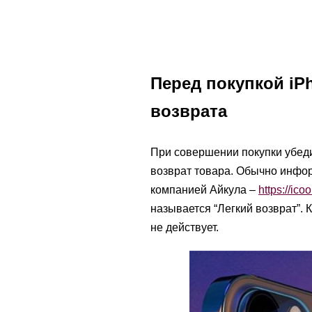
Перед покупкой iPh
возврата
При совершении покупки убеди
возврат товара. Обычно информ
компанией Айкула –
https://icoo
называется “Легкий возврат”. 
не действует.