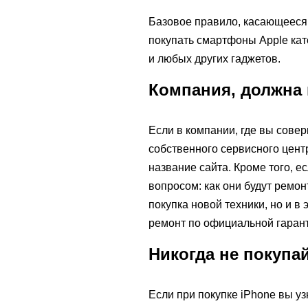
Базовое правило, касающееся 
покупать смартфоны Apple кате
и любых других гаджетов.
Компания, должна 
Если в компании, где вы совер
собственного сервисного центр
название сайта. Кроме того, е
вопросом: как они будут ремо
покупка новой техники, но и 
ремонт по официальной гарант
Никогда не покупа
Если при покупке iPhone вы уз