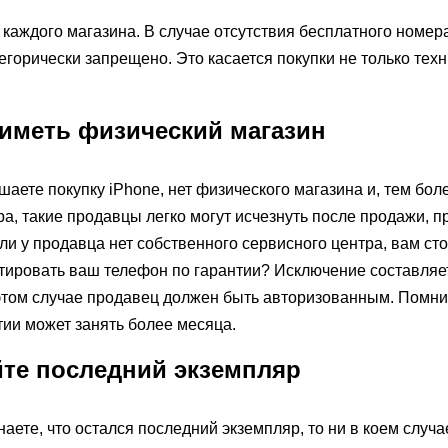
каждого магазина. В случае отсутствия бесплатного номера
горически запрещено. Это касается покупки не только техн
иметь физический магазин
шаете покупку iPhone, нет физического магазина и, тем бол
а, такие продавцы легко могут исчезнуть после продажи, п
сли у продавца нет собственного сервисного центра, вам ст
нтировать ваш телефон по гарантии? Исключение составляе
в этом случае продавец должен быть авторизованным. Помнит
ии может занять более месяца.
йте последний экземпляр
наете, что остался последний экземпляр, то ни в коем случа