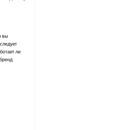
ю вы
 следует
ботает ли
 бренд