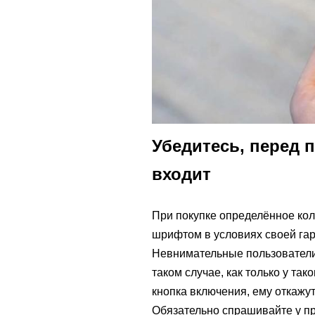
Убедитесь, перед п
входит
При покупке определённое кол
шрифтом в условиях своей гара
Невнимательные пользователи,
таком случае, как только у та
кнопка включения, ему откажу
Обязательно спрашивайте у пр