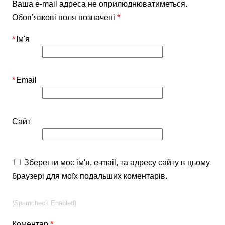
Ваша e-mail адреса не оприлюднюватиметься.
Обов’язкові поля позначені
*
*
Ім'я
*
Email
Сайт
Зберегти моє ім'я, e-mail, та адресу сайту в цьому
браузері для моїх подальших коментарів.
(Spamcheck Enabled)
Коментар
*