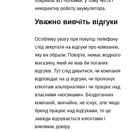
покриває всі поломки, у тому числі і
некоректну роботу акумулятора.
Уважно вивчіть відгуки
Особливу увагу при покупці телефону
слід звертати на відгуки про компанію,
яку ви обрали. Повірте, немає жодного
магазину, який не мав би поганих
відгуків. Тут слід дивитися, чи компанія
відповідає на ці відгуки, чи пропонує
клієнтам альтернативи і чи працює над
власними «косяками». Бездоганних
компаній, звичайно, не існує, але якщо
бренд працює над відгуками, то це
завжди відчувається клієнтами і
викликає довіру.