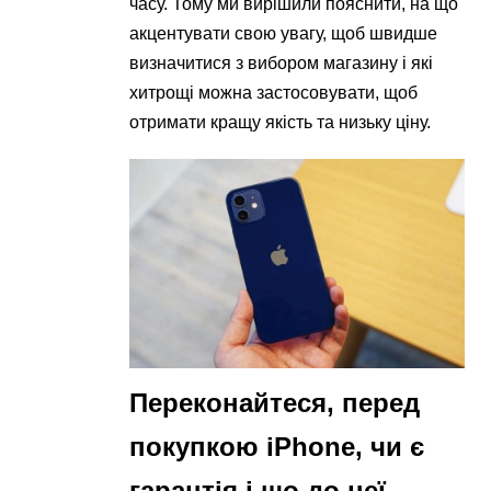
часу. Тому ми вирішили пояснити, на що
акцентувати свою увагу, щоб швидше
визначитися з вибором магазину і які
хитрощі можна застосовувати, щоб
отримати кращу якість та низьку ціну.
Переконайтеся, перед
покупкою iPhone, чи є
гарантія і що до неї