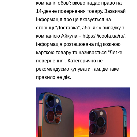
компанія обов’язково надає право на
14-денне повернення товару. Зазвичай
інформація про це вказується на
сторінці “Доставка”, або, як у випадку з
компанією Айкула – https:/ /icoola.ua/ru/,
інформація розташована під кожною
карткою товару та називається “Легке
повернення”. Категорично не
рекомендуємо купувати там, де таке
правило не діє.