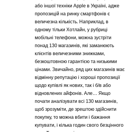
або іншої техніки Apple в Україні, адже
пропозицій на ринку смартфонів є
величезна кількість. Наприклад, в
одному тільки Хотлайн, у рубриці
мобільні телефони, можна зустріти
понад 130 магазинів, які заманюють
клієнтів величезними знижками,
безкоштовною гарантією та низькими
цінами. Звичайно, ряд цих магазинів має
відмінну репутацію і хороші пропозиції
щодо купівлі як нових, так і б/в або
відновлених айфонів. Але… Якщо
почати аналізувати всі 130 магазинів,
щоб зрозуміти, де зрештою здійснити
покупку, то можна вбити і бажання
купувати, і кілька годин свого безцінного