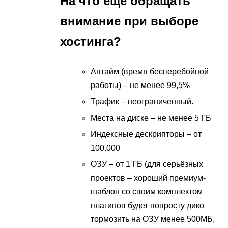
На что ещё обращать
внимание при выборе
хостинга?
Аптайм (время бесперебойной
работы) – не менее 99,5%
Трафик – неограниченный.
Места на диске – не менее 5 ГБ
Индексные дескрипторы – от
100.000
ОЗУ – от 1 ГБ (для серьёзных
проектов – хороший премиум-
шаблон со своим комплектом
плагинов будет попросту дико
тормозить на ОЗУ менее 500МБ,