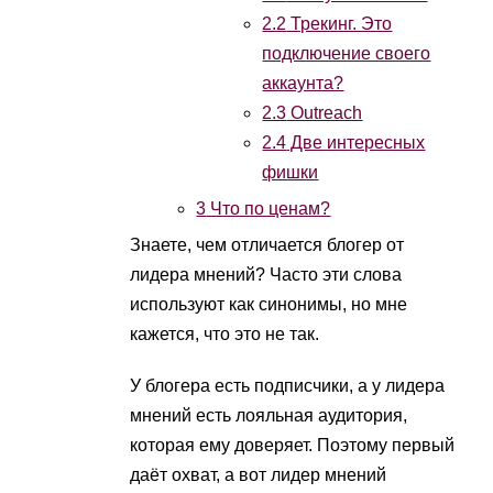
2.2
Трекинг. Это
подключение своего
аккаунта?
2.3
Outreach
2.4
Две интересных
фишки
3
Что по ценам?
Знаете, чем отличается блогер от
лидера мнений? Часто эти слова
используют как синонимы, но мне
кажется, что это не так.
У блогера есть подписчики, а у лидера
мнений есть лояльная аудитория,
которая ему доверяет. Поэтому первый
даёт охват, а вот лидер мнений