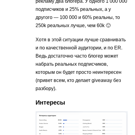
рекламу два блогера. У одного 1 000 000
подписчиков и 25% реальных, а у
другого — 100 000 и 60% реальны, то
250k реальных лучше, чем 60k 🙂
Хотя в этой ситуации лучше сравнивать
и по качественной аудитории, и по ER.
Ведь достаточно часто блогер может
набрать реальных подписчиков,
которым он будет просто неинтересен
(привет всем, кто делает giveaway без
разбору).
Интересы