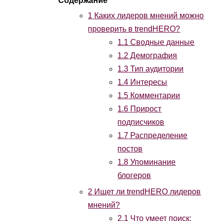
1
Каких лидеров мнений можно
проверить в trendHERO?
1.1
Сводные данные
1.2
Демография
1.3
Тип аудитории
1.4
Интересы
1.5
Комментарии
1.6
Прирост
подписчиков
1.7
Распределение
постов
1.8
Упоминание
блогеров
2
Ищет ли trendHERO лидеров
мнений?
2.1
Что умеет поиск: