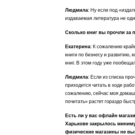
Людмила
: Ну если под «издат
издаваемая литература не один
Сколько книг вы прочли за
Екатерина
: К сожалению край
книги по бизнесу и развитию, 
книг. В этом году уже пообеща
Людмила
: Если из списка про
приходится читать в ходе работ
сожалению, сейчас моя домашн
почитать» растет гораздо быст
Есть ли у вас офлайн магаз
Харькове закрылось миниму
физические магазины не вы