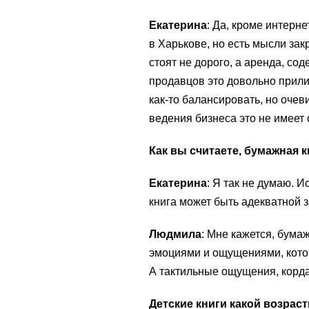
Екатерина
: Да, кроме интерн
в Харькове, но есть мысли зак
стоят не дорого, а аренда, со
продавцов это довольно прили
как-то балансировать, но очеви
ведения бизнеса это не имеет
Как вы считаете, бумажная 
Екатерина
: Я так не думаю. 
книга может быть адекватной 
Людмила
: Мне кажется, бумаж
эмоциями и ощущениями, кото
А тактильные ощущения, корда 
Детские книги какой возрас