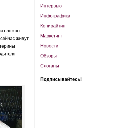
Интервью
Инфографика
Копирайтинг
ми сложно
Маркетинг
 сейчас живут
Новости
атерины
одителя
Обзоры
Слоганы
Подписывайтесь!