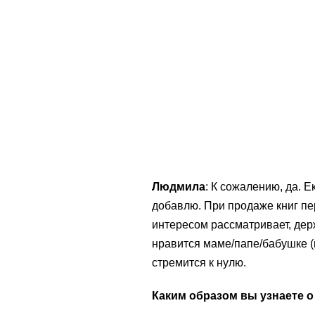
Людмила
: К сожалению, да. 
добавлю. При продаже книг пер
интересом рассматривает, держ
нравится маме/папе/бабушке (н
стремится к нулю.
Каким образом вы узнаете о