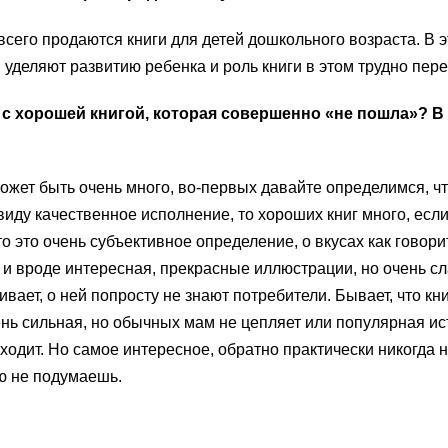
всего продаются книги для детей дошкольного возраста. В 
уделяют развитию ребенка и роль книги в этом трудно пере
с хорошей книгой, которая совершенно «не пошла»? В
может быть очень много, во-первых давайте определимся, чт
виду качественное исполнение, то хороших книг много, если
то это очень субъективное определение, о вкусах как говори
 и вроде интересная, прекрасные иллюстрации, но очень с
вает, о ней попросту не знают потребители. Бывает, что кн
ь сильная, но обычных мам не цепляет или популярная ис
ходит. Но самое интересное, обратно практически никогда н
ую не подумаешь.