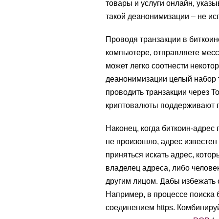
товары и услуги онлайн, указ
такой деанонимизации – не исп
Проводя транзакции в биткоин
компьютере, отправляете мессе
может легко соотнести некотор
деанонимизации целый набор т
проводить транзакции через To
криптовалюты поддерживают п
Наконец, когда биткоин-адрес 
не произошло, адрес известен 
приняться искать адрес, котор
владелец адреса, либо челове
другим лицом. Дабы избежать 
Например, в процессе поиска б
соединением https. Комбиниру