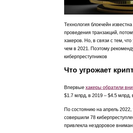
Технология блокчейн известна
проведения транзакций, потом
хакеров. Но, в связи с тем, ч
чем в 2021. Поэтому рекоменд
киберпреступников
Что угрожает крип
Впервые
хакеры обратили вн
$1.7 млрд, в 2019 – $4.5 млрд, 
По состоянию на апрель 2022, 
совершили 78 киберпреступлени
привлекла нездоровое вниман