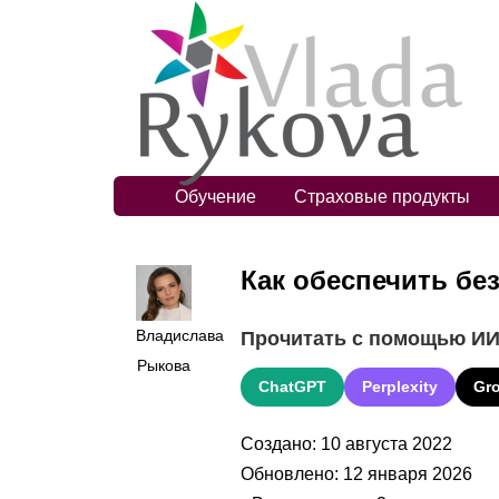
Обучение
Страховые продукты
Как обеспечить б
Владислава
Прочитать с помощью И
Рыкова
ChatGPT
Perplexity
Gr
Создано: 10 августа 2022
Обновлено: 12 января 2026