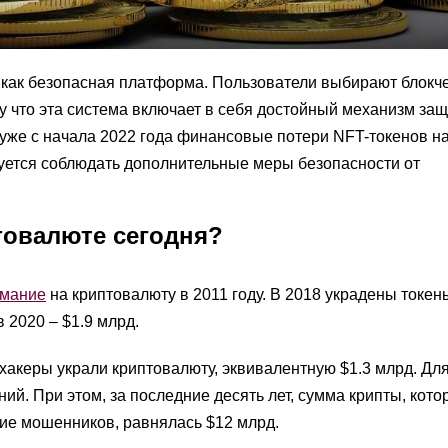
 как безопасная платформа. Пользователи выбирают блокч
у что эта система включает в себя достойный механизм защ
то уже с начала 2022 года финансовые потери NFT-токенов 
уется соблюдать дополнительные меры безопасности от
товалюте сегодня?
имание
на криптовалюту в 2011 году. В 2018 украдены токе
в 2020 – $1.9 млрд.
хакеры украли криптовалюту, эквивалентную $1.3 млрд. Для
й. При этом, за последние десять лет, сумма крипты, кото
ие мошенников, равнялась $12 млрд.