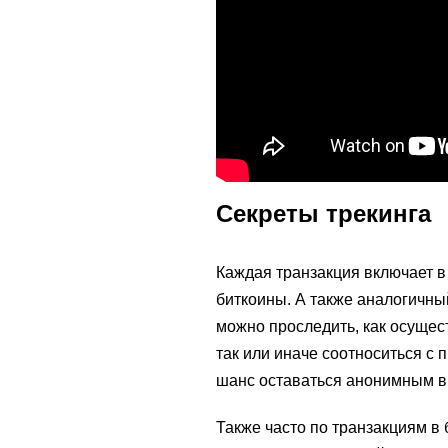
Секреты трекинга
Каждая транзакция включает в
биткоины. А также аналогичный
можно проследить, как осущес
так или иначе соотноситься с
шанс оставаться анонимным в 
Также часто по транзакциям в