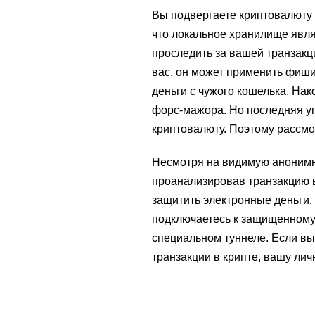
Вы подвергаете криптовалюту 
что локальное хранилище явля
проследить за вашей транзакц
вас, он может применить фиши
деньги с чужого кошелька. На
форс-мажора. Но последняя уг
криптовалюту. Поэтому рассмо
Несмотря на видимую анонимнос
проанализировав транзакцию в
защитить электронные деньги.
подключаетесь к защищенному 
специальном туннеле. Если вы
транзакции в крипте, вашу личн