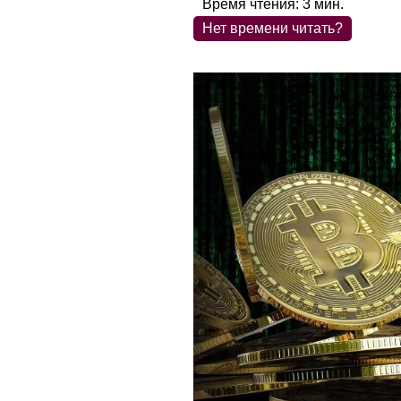
Время чтения:
3
мин.
Нет времени читать?