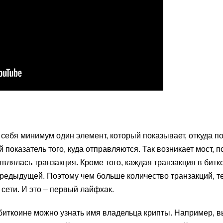
 себя минимум один элемент, который показывает, откуда п
 показатель того, куда отправляются. Так возникает мост, п
твлялась транзакция. Кроме того, каждая транзакция в бит
 предыдущей. Поэтому чем больше количество транзакций, 
сети. И это – первый лайфхак.
 биткоине можно узнать имя владельца крипты. Например, в