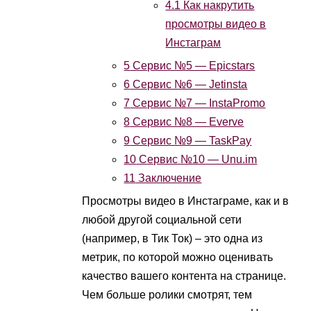
4.1
Как накрутить
просмотры видео в
Инстаграм
5
Сервис №5 — Epicstars
6
Сервис №6 — Jetinsta
7
Сервис №7 — InstaPromo
8
Сервис №8 — Everve
9
Сервис №9 — TaskPay
10
Сервис №10 — Unu.im
11
Заключение
Просмотры видео в Инстаграме, как и в
любой другой социальной сети
(например, в Тик Ток) – это одна из
метрик, по которой можно оценивать
качество вашего контента на странице.
Чем больше ролики смотрят, тем