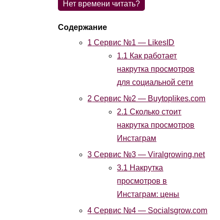
Нет времени читать?
1
Сервис №1 — LikesID
1.1
Как работает
накрутка просмотров
для социальной сети
2
Сервис №2 — Buytoplikes.com
2.1
Сколько стоит
накрутка просмотров
Инстаграм
3
Сервис №3 — Viralgrowing.net
3.1
Накрутка
просмотров в
Инстаграм: цены
4
Сервис №4 — Socialsgrow.com