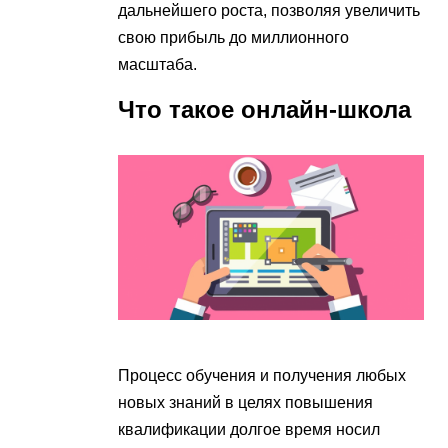
дальнейшего роста, позволяя увеличить
свою прибыль до миллионного
масштаба.
Что такое онлайн-школа
Процесс обучения и получения любых
новых знаний в целях повышения
квалификации долгое время носил