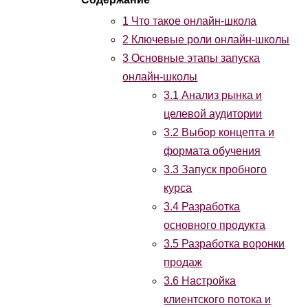
1
Что такое онлайн-школа
2
Ключевые роли онлайн-школы
3
Основные этапы запуска
онлайн-школы
3.1
Анализ рынка и
целевой аудитории
3.2
Выбор концепта и
формата обучения
3.3
Запуск пробного
курса
3.4
Разработка
основного продукта
3.5
Разработка воронки
продаж
3.6
Настройка
клиентского потока и