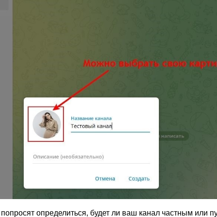
попросят определиться, будет ли ваш канал частным или п