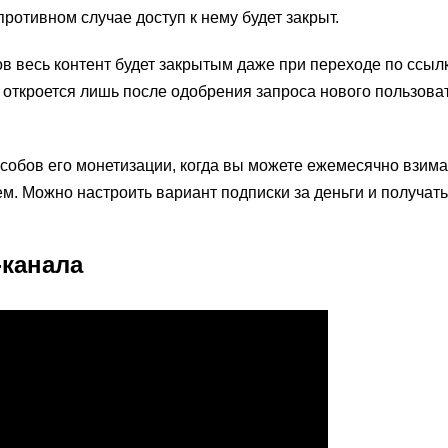
противном случае доступ к нему будет закрыт.
в весь контент будет закрытым даже при переходе по ссыл
 откроется лишь после одобрения запроса нового пользова
собов его монетизации, когда вы можете ежемесячно взима
м. Можно настроить вариант подписки за деньги и получать
-канала