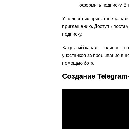
оформить подписку. В 
У полностью приватных канало
приглашению. Доступ к постам
подписку.
Закрытый канал — один из спо
участников за пребывание в не
помощью бота.
Создание Telegram