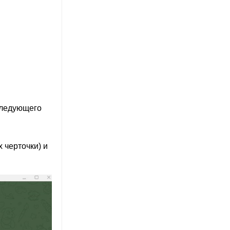
следующего
 черточки) и