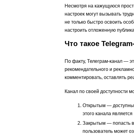
Несмотря на кажущуюся прост
настроек могут вызывать труд
не только быстро освоить особ
настроить отложенную публика
Что такое Telegram
По факту, Телеграм-канал — э
рекомендательного и рекламно
комментировать, оставлять ре
Канал по своей доступности м
Открытым — доступным 
этого канала является
Закрытым — попасть в
пользователь может о