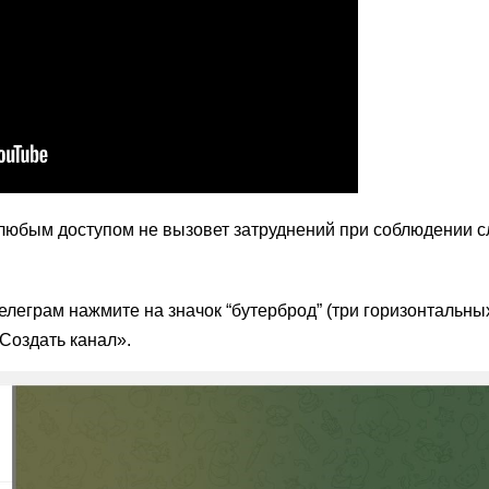
 любым доступом не вызовет затруднений при соблюдении 
елеграм нажмите на значок “бутерброд” (три горизонтальных
«Создать канал».