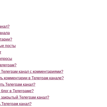
анал?
анала
тарии?
ые посты
т
опросы
Телеграм?
ь Телеграм канал с комментариями?
ть комментарии в Телеграм канале?
ть Телеграм канал?
 блог в Телеграме?
ь закрытый Телеграм канал?
ь Телеграм канал?