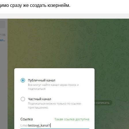
имо сразу же создать юзернейм.