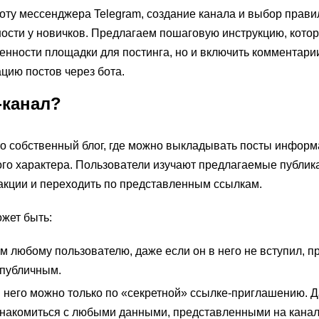
оту мессенджера Telegram, создание канала и выбор прав
ности у новичков. Предлагаем пошаговую инструкцию, кото
енности площадки для постинга, но и включить комментарии
цию постов через бота.
-канал?
то собственный блог, где можно выкладывать посты информ
го характера. Пользователи изучают предлагаемые публика
акции и переходить по представленным ссылкам.
ожет быть:
любому пользователю, даже если он в него не вступил, п
 публичным.
 него можно только по «секретной» ссылке-приглашению. 
знакомиться с любыми данными, представленными на канал