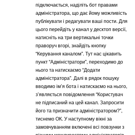
підключається, наділіть бот правами
адміністратора, що дає йому можливість
публікувати і редагувати ваші пости. Для
цього перейдіть у канал у десктоп версії,
натисніть на три вертикальні точки
праворуч вгорі, знайдіть кнопку
“Керування каналом”. Тут нас цікавить
пункт “Адміністратори”, переходимо до
нього та натискаємо “Додати
адміністратора”. Далі в рядок пошуку
вводимо ім’я бота і натискаємо на нього,
з’являється повідомлення “Користувач
не підписаний на цей канал. Запросити
його та призначити адміністратором?”,
тиснемо ОК. У наступному вікні за
замовчуванням включені всі повзунки з