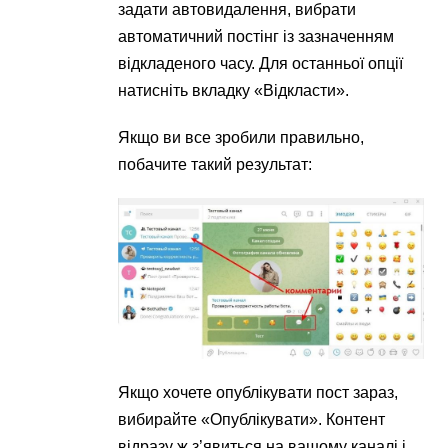
задати автовидалення, вибрати
автоматичний постінг із зазначенням
відкладеного часу. Для останньої опції
натисніть вкладку «Відкласти».
Якщо ви все зробили правильно,
побачите такий результат:
Якщо хочете опублікувати пост зараз,
вибирайте «Опублікувати». Контент
відразу ж з’явиться на вашому каналі і