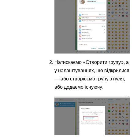
Натискаємо «Створити групу», а
у налаштуваннях, що відкрилися
— або створюємо групу з нуля,
або додаємо існуючу.