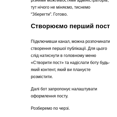
різними можливостями адміністраторів,
тут нічого не міняємо, тиснемо
“Зберегти”. Готово.
Створюємо перший пост
Підключивши канал, можна розпочинати
створення першої публікації. Для цього
слід натиснути в головному меню
«Створити пост» та надіслати боту будь-
який контент, який ви плануєте
розмістити.
Далі бот запропонує налаштувати
оформлення посту.
Розберемо по черзі.