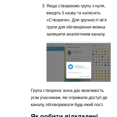
Якщо створюємо групу з нуля,
введіть її назву та натисніть
«Створити». Для зручності ім’я
групи для обговорення можна
залишити аналогічним каналу.
Група створена: вона дає можливість
усім учасникам, які отримали доступ до
каналу, обговорювати будь-який пост.
Як робити відкладені