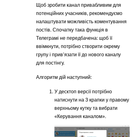
Щоб зробити канал привабливим для
потенційних учасників, рекомендуємо
налаштувати можливість коментування
постів. Спочатку така функція в
Телеграмі не передбачена: щоб її
ввімкнути, потрібно створити окрему
групу і прив’язати її до нового каналу
для постінгу.
Алгоритм дій наступний:
У десктоп версії потрібно
натиснути на 3 крапки у правому
верхньому кутку та вибрати
«Керування каналом».