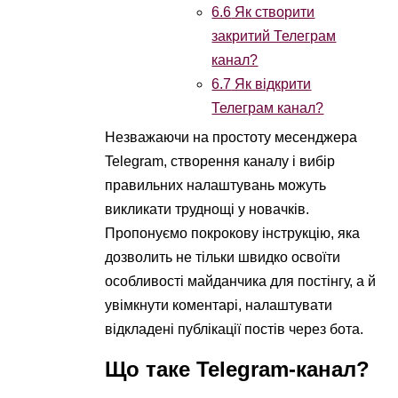
6.6
Як створити
закритий Телеграм
канал?
6.7
Як відкрити
Телеграм канал?
Незважаючи на простоту месенджера
Telegram, створення каналу і вибір
правильних налаштувань можуть
викликати труднощі у новачків.
Пропонуємо покрокову інструкцію, яка
дозволить не тільки швидко освоїти
особливості майданчика для постінгу, а й
увімкнути коментарі, налаштувати
відкладені публікації постів через бота.
Що таке Telegram-канал?