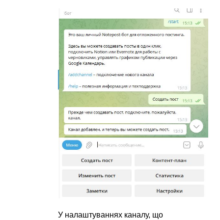
У налаштуваннях каналу, що