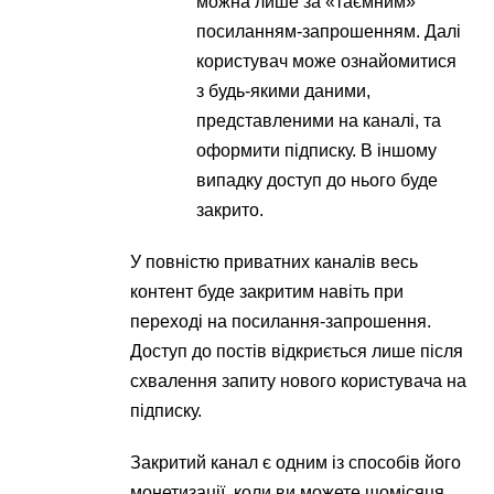
можна лише за «таємним»
посиланням-запрошенням. Далі
користувач може ознайомитися
з будь-якими даними,
представленими на каналі, та
оформити підписку. В іншому
випадку доступ до нього буде
закрито.
У повністю приватних каналів весь
контент буде закритим навіть при
переході на посилання-запрошення.
Доступ до постів відкриється лише після
схвалення запиту нового користувача на
підписку.
Закритий канал є одним із способів його
монетизації, коли ви можете щомісяця