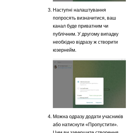
Наступні налаштування
попросять визначитися, ваш
канал буде приватним чи
публічним. У другому випадку
необхідно відразу ж створити
юзернейм.
Можна одразу додати учасників
або натиснути «Пропустити».
Цим ви завершите створення