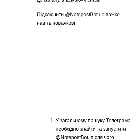
Підключити @NotepostBot не важко
навіть новачкові:
У загальному пошуку Телеграма
необхідно знайти та запустити
@NotepostBot, після чого