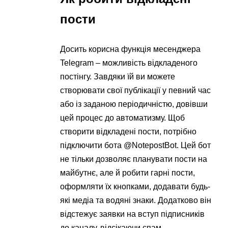
пости
Досить корисна функція месенджера
Telegram – можливість відкладеного
постінгу. Завдяки їй ви можете
створювати свої публікації у певний час
або із заданою періодичністю, довівши
цей процес до автоматизму. Щоб
створити відкладені пости, потрібно
підключити бота @NotepostBot. Цей бот
не тільки дозволяє планувати пости на
майбутнє, але й робити гарні пости,
оформляти їх кнопками, додавати будь-
які медіа та водяні знаки. Додатково він
відстежує заявки на вступ підписників
до каналу, відсікаючи спам.