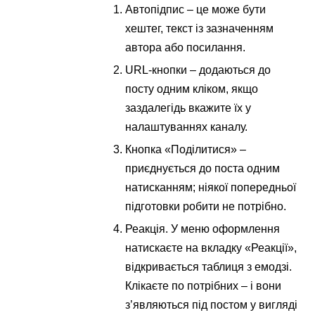
Автопідпис – це може бути
хештег, текст із зазначенням
автора або посилання.
URL-кнопки – додаються до
посту одним кліком, якщо
заздалегідь вкажите їх у
налаштуваннях каналу.
Кнопка «Поділитися» –
приєднується до поста одним
натисканням; ніякої попередньої
підготовки робити не потрібно.
Реакція. У меню оформлення
натискаєте на вкладку «Реакції»,
відкривається таблиця з емодзі.
Клікаєте по потрібних – і вони
з’являються під постом у вигляді