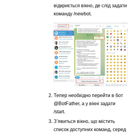
відкриється вікно, де слід задати
команду /newbot.
Тепер необхідно перейти в бот
@BotFather, а у вікні задати
/start.
З’явиться вікно, що містить
список доступних команд, серед