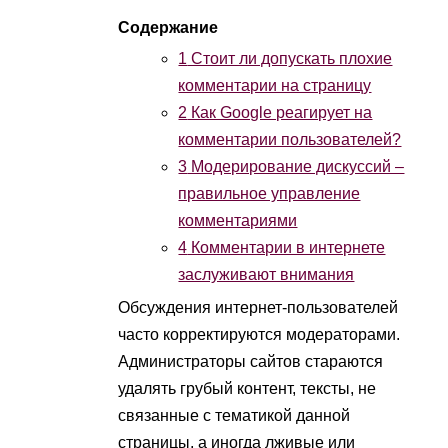
1
Стоит ли допускать плохие
комментарии на страницу
2
Как Google реагирует на
комментарии пользователей?
3
Модерирование дискуссий –
правильное управление
комментариями
4
Комментарии в интернете
заслуживают внимания
Обсуждения интернет-пользователей
часто корректируются модераторами.
Администраторы сайтов стараются
удалять грубый контент, тексты, не
связанные с тематикой данной
страницы, а иногда лживые или