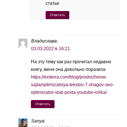
статье
Ответить
Владислава
:
03.03.2022 в 16:21
На эту тему как раз прочитал недавно
книгу, меня она довольно поразила
https://exiterra.com/blog/prodvizhenie-
sajta/optimizatsiya-tekstov-7-shagov-seo-
optimizatsii-stati-posta-youtube-rolika/
Ответить
Sanya
: