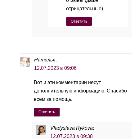
отзывы (даже
отрицательные)
Ответить
Наталья
:
12.07.2023 в 09:06
Вот и эти комментарии несут
дополнительную информацию. Спасибо
всем за помощь.
Ответить
Vladyslava Rykova
:
12.07.2023 в 09:38