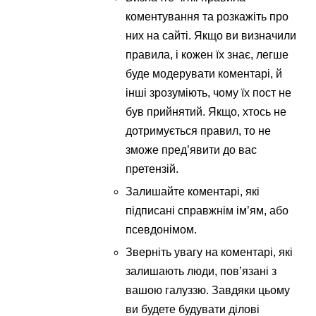
коментування та розкажіть про
них на сайті. Якщо ви визначили
правила, і кожен їх знає, легше
буде модерувати коментарі, й
інші зрозуміють, чому їх пост не
був прийнятий. Якщо, хтось не
дотримується правил, то не
зможе пред’явити до вас
претензій.
Залишайте коментарі, які
підписані справжнім ім’ям, або
псевдонімом.
Зверніть увагу на коментарі, які
залишають люди, пов’язані з
вашою галуззю. Завдяки цьому
ви будете будувати ділові