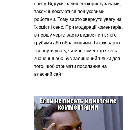
сайту. Відгуки, залишені користувачами,
також індексуються пошуковими
роботами. Тому варто звернути увагу на
їх зміст і сенс. При модерації коментарів,
в першу чергу, варто видаляти ті, які є
грубими або образливими. Також варто
звернути увагу, чи має коментар якесь
значення або був залишений тільки для
того, щоб отримати посилання на
власний сайт.