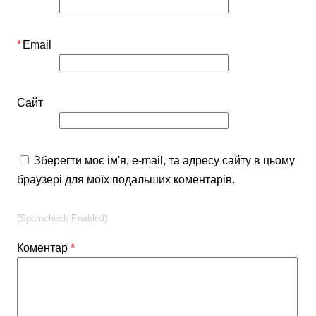
*
Email
Сайт
Зберегти моє ім'я, e-mail, та адресу сайту в цьому
браузері для моїх подальших коментарів.
(Spamcheck Enabled)
Коментар
*