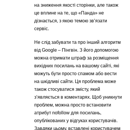
на зниження якості сторінки, але також
це вплине на те, що «Панда» не
дізнається, з якою темою зв’язати
сервіс.
Не слід забувати та про інший алгоритм
від Google – Пінгвін. З його допомогою
можна отримати штраф за розміщення
вихідних посилань на вашому сайті, які
можуть бути просто спамом або вести
на шкідливі сайти. Ця проблема може
також стосуватися змісту, який
з’являється в коментарях. Щоб уникнути
проблем, можна просто встановити
атрибут nofollow для посилань,
опублікованих у відгуках користувачів.
Завдяки цьому, вставлені користувачем