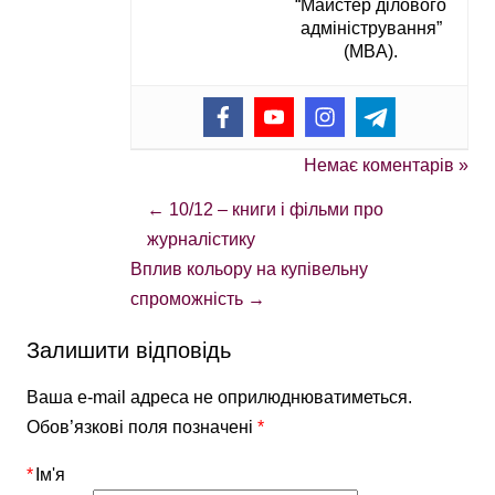
“Майстер ділового
адміністрування”
(MBA).
Немає коментарів »
←
10/12 – книги і фільми про
журналістику
Вплив кольору на купівельну
спроможність
→
Залишити відповідь
Ваша e-mail адреса не оприлюднюватиметься.
Обов’язкові поля позначені
*
*
Ім'я