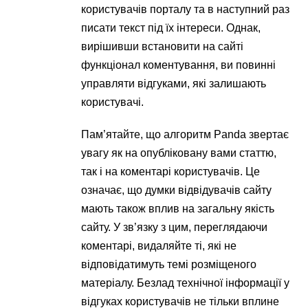
користувачів порталу та в наступний раз
писати текст під їх інтереси. Однак,
вирішивши встановити на сайті
функціонал коментування, ви повинні
управляти відгуками, які залишають
користувачі.
Пам’ятайте, що алгоритм Panda звертає
увагу як на опубліковану вами статтю,
так і на коментарі користувачів. Це
означає, що думки відвідувачів сайту
мають також вплив на загальну якість
сайту. У зв’язку з цим, переглядаючи
коментарі, видаляйте ті, які не
відповідатимуть темі розміщеного
матеріалу. Безлад технічної інформації у
відгуках користувачів не тільки вплине