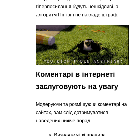
гіперпосилання будуть нешкідливі, а
алгоритм Пінгвін не накладе штраф.
Коментарі в інтернеті
заслуговують на увагу
Модеруючи та розміщуючи коментарі на
сайтах, вам слід дотримуватися
наведених нижче порад.
Визначте чіткі правила