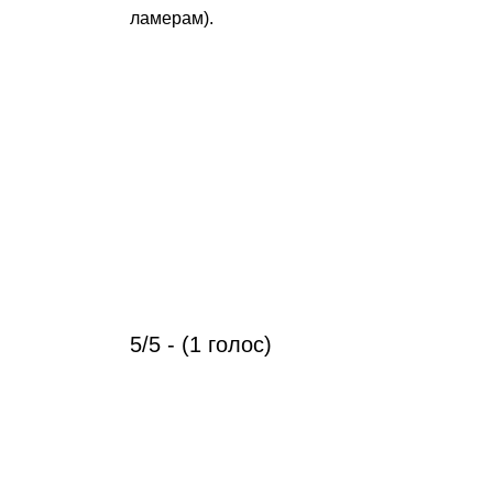
ламерам).
5/5 - (1 голос)