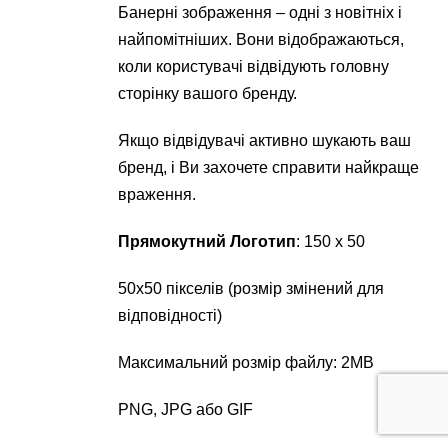
Банерні зображення – одні з новітніх і
найпомітніших. Вони відображаються,
коли користувачі відвідують головну
сторінку вашого бренду.
Якщо відвідувачі активно шукають ваш
бренд, і Ви захочете справити найкраще
враження.
Прямокутний Логотип
: 150 х 50
50х50 пікселів (розмір змінений для
відповідності)
Максимальний розмір файлу: 2MB
PNG, JPG або GIF