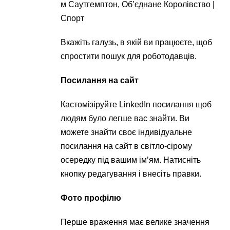
м Саутгемптон, Об’єднане Королівство |
Спорт
Вкажіть галузь, в якій ви працюєте, щоб
спростити пошук для роботодавців.
Посилання на сайт
Кастомізіруйте LinkedIn посилання щоб
людям було легше вас знайти. Ви
можете знайти своє індивідуальне
посилання на сайт в світло-сірому
осередку під вашим ім’ям. Натисніть
кнопку редагування і внесіть правки.
Фото профілю
Перше враження має велике значення