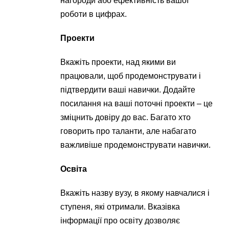
нагороди або ефективність вашої
роботи в цифрах.
Проекти
Вкажіть проекти, над якими ви
працювали, щоб продемонструвати і
підтвердити ваші навички. Додайте
посилання на ваші поточні проекти – це
зміцнить довіру до вас. Багато хто
говорить про таланти, але набагато
важливіше продемонструвати навички.
Освіта
Вкажіть назву вузу, в якому навчалися і
ступеня, які отримали. Вказівка ​​
інформації про освіту дозволяє