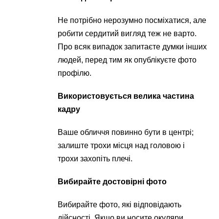
Не потрібно нерозумно посміхатися, але
робити сердитий вигляд теж не варто.
Про всяк випадок запитаєте думки інших
людей, перед тим як опублікуєте фото
профілю.
Використовується велика частина
кадру
Ваше обличчя повинно бути в центрі;
залиште трохи місця над головою і
трохи захопіть плечі.
Вибирайте достовірні фото
Вибирайте фото, які відповідають
дійсності. Якщо ви носите окуляри,