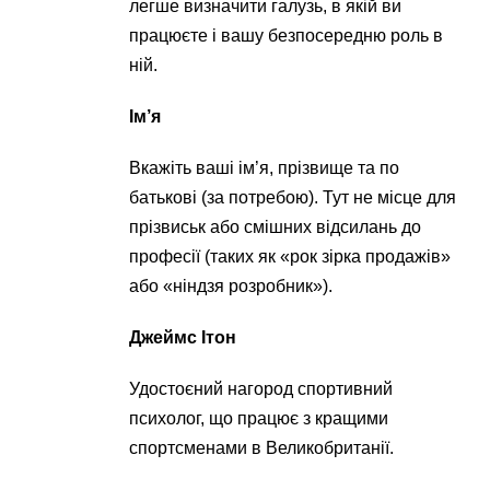
легше визначити галузь, в якій ви
працюєте і вашу безпосередню роль в
ній.
Ім’я
Вкажіть ваші ім’я, прізвище та по
батькові (за потребою). Тут не місце для
прізвиськ або смішних відсилань до
професії (таких як «рок зірка продажів»
або «ніндзя розробник»).
Джеймс Ітон
Удостоєний нагород спортивний
психолог, що працює з кращими
спортсменами в Великобританії.