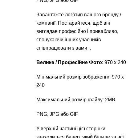
PNG, JPG або GIF
Завантажте логотип вашого бренду /
компанії. Постарайтеся, щоб він
виглядав професійно і привабливо,
спонукаючи інших учасників
співпрацювати з вами ..
Велике / Професійне Фото
: 970 х 240
Мінімальний розмір зображення 970 х
240
Максимальний розмір файлу: 2MB
PNG, JPG або GIF
У верхній частині цієї сторінки
знаходиться банер, який більше за всі