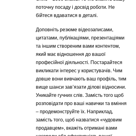
поточну посаду і досвід роботи. Не
бійтеся вдаватися в деталі.
Доповніть резюме відеозаписами,
цитатами, публікаціями, презентаціями
та іншим створеним вами контентом,
який має відношення до вашої
професійної діяльності. Постарайтеся
викликати інтерес у користувачів. Чим
довше вони вивчають ваш профіль, тим
вище шанси зав’язати ділові відносини.
Уникайте гучних слів. Замість того щоб
розповідати про ваші навички та вміння
– продемонструйте їх. Наприклад,
замість того, щоб назватися «чудовим
продавцем», вкажіть отримані вами