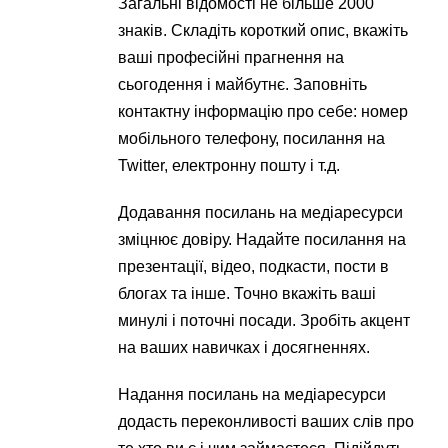
Загальні відомості не більше 2000
знаків. Складіть короткий опис, вкажіть
ваші професійні прагнення на
сьогодення і майбутнє. Заповніть
контактну інформацію про себе: номер
мобільного телефону, посилання на
Twitter, електронну пошту і т.д.
Додавання посилань на медіаресурси
зміцнює довіру. Надайте посилання на
презентації, відео, подкасти, пости в
блогах та інше. Точно вкажіть ваші
минулі і поточні посади. Зробіть акцент
на ваших навичках і досягненнях.
Надання посилань на медіаресурси
додасть переконливості ваших слів про