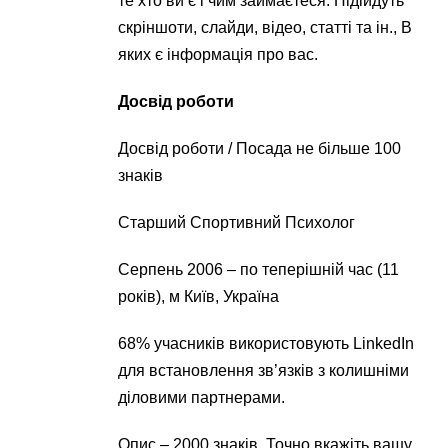
те хто ви є і чим займаєтеся. Підійдуть
скріншоти, слайди, відео, статті та ін., В
яких є інформація про вас.
Досвід роботи
Досвід роботи / Посада не більше 100
знаків
Старший Спортивний Психолог
Серпень 2006 – по теперішній час (11
років), м Київ, Україна
68% учасників використовують LinkedIn
для встановлення зв’язків з колишніми
діловими партнерами.
Опис – 2000 знаків. Точно вкажіть вашу