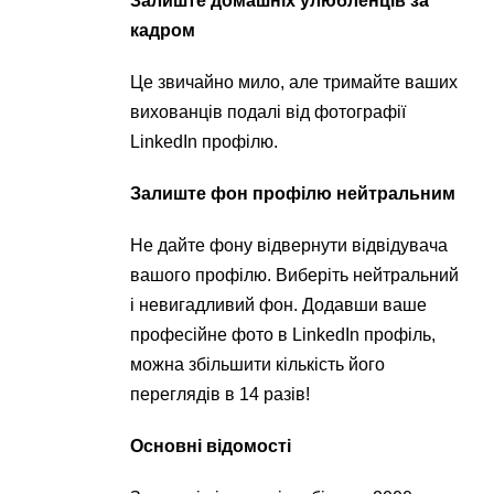
Залиште домашніх улюбленців за
кадром
Це звичайно мило, але тримайте ваших
вихованців подалі від фотографії
LinkedIn профілю.
Залиште фон профілю нейтральним
Не дайте фону відвернути відвідувача
вашого профілю. Виберіть нейтральний
і невигадливий фон. Додавши ваше
професійне фото в LinkedIn профіль,
можна збільшити кількість його
переглядів в 14 разів!
Основні відомості