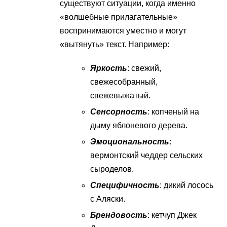
существуют ситуации, когда именно
«волшебные прилагательные»
воспринимаются уместно и могут
«вытянуть» текст. Например:
Яркость
: свежий,
свежесобранный,
свежевыжатый.
Сенсорность
: копченый на
дыму яблоневого дерева.
Эмоциональность
:
вермонтский чеддер сельских
сыроделов.
Специфичность
: дикий лосось
с Аляски.
Брендовость
: кетчуп Джек