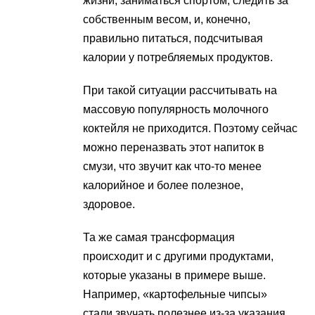
жизни, заниматься спортом, следить за
собственным весом, и, конечно,
правильно питаться, подсчитывая
калории у потребляемых продуктов.
При такой ситуации рассчитывать на
массовую популярность молочного
коктейля не приходится. Поэтому сейчас
можно переназвать этот напиток в
смузи, что звучит как что-то менее
калорийное и более полезное,
здоровое.
Та же самая трансформация
происходит и с другими продуктами,
которые указаны в примере выше.
Например, «картофельные чипсы»
стали звучать полезнее из-за указания