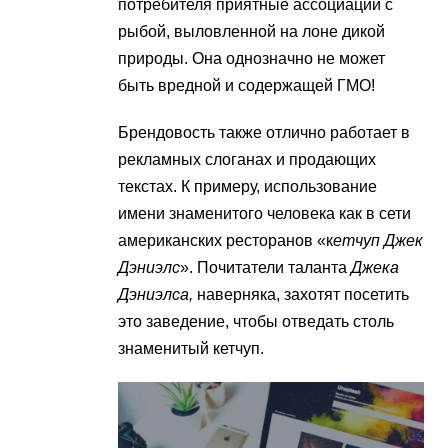
потребителя приятные ассоциации с
рыбой, выловленной на лоне дикой
природы. Она однозначно не может
быть вредной и содержащей ГМО!
Брендовость также отлично работает в
рекламных слоганах и продающих
текстах. К примеру, использование
имени знаменитого человека как в сети
американских ресторанов «к
етчуп Джек
Дэниэлс
». Почитатели таланта
Джека
Дэниэлса,
наверняка, захотят посетить
это заведение, чтобы отведать столь
знаменитый кетчуп.