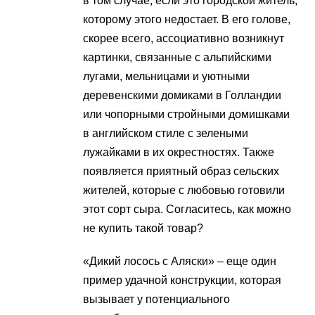
в том случае, если это городской житель,
которому этого недостает. В его голове,
скорее всего, ассоциативно возникнут
картинки, связанные с альпийскими
лугами, мельницами и уютными
деревенскими домиками в Голландии
или чопорными стройными домишками
в английском стиле с зелеными
лужайками в их окрестностях. Также
появляется приятный образ сельских
жителей, которые с любовью готовили
этот сорт сыра. Согласитесь, как можно
не купить такой товар?
«Дикий лосось с Аляски» – еще один
пример удачной конструкции, которая
вызывает у потенциального