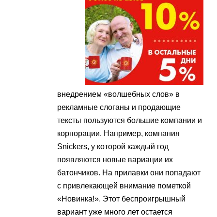
внедрением «волшебных слов» в
рекламные слоганы и продающие
тексты пользуются большие компании и
корпорации. Например, компания
Snickers, у которой каждый год
появляются новые вариации их
батончиков. На прилавки они попадают
с привлекающей внимание пометкой
«Новинка!». Этот беспроигрышный
вариант уже много лет остается