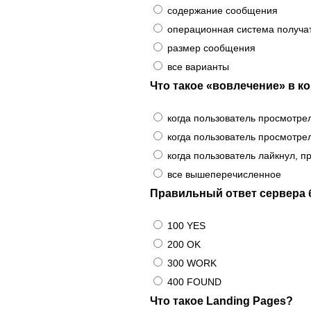
содержание сообщения
операционная система получа
размер сообщения
все варианты
Что такое «вовлечение» в к
когда пользователь просмотре
когда пользователь просмотре
когда пользователь лайкнул, 
все вышеперечисленное
Правильный ответ сервера б
100 YES
200 OK
300 WORK
400 FOUND
Что такое Landing Pages?