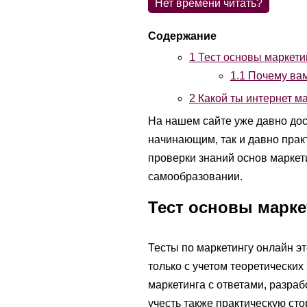
Нет времени читать?
1
Тест основы маркети
1.1
Почему вам
2
Какой ты интернет м
На нашем сайте уже давно дос
начинающим, так и давно прак
проверки знаний основ маркет
самообразовании.
Тест основы марке
Тесты по маркетингу онлайн э
только с учетом теоретических
маркетинга с ответами, разра
учесть также практическую ст