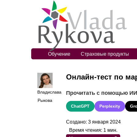
Обучение
Страховые продукты
Онлайн-тест по ма
Владислава
Прочитать с помощью И
Рыкова
ChatGPT
Perplexity
Gr
Создано: 3 января 2024
Время чтения:
1
мин.