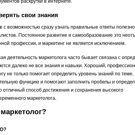
ументов раскрутки в интернете.
верять свои знания
 с возможностью сразу узнать правильные ответы полезно
листов. Постоянное развитие и самообразование это нео
нной профессии, и маркетинг не является исключением.
ная деятельность маркетолога часто бывает связана с опр
ются далеко не все знания и навыки. Хороший, профессио
гу не только помогает определить уровень знаний по теме.
ательную функцию и помогают заполнить пробелы и определ
о отличный способ достижения и сохранения высокого
временного маркетолога.
 маркетолог?
EO?