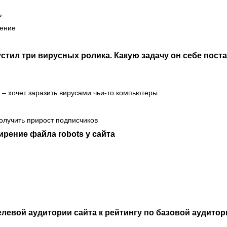
ь
ление
устил три вирусных ролика. Какую задачу он себе пост
 – хочет заразить вирусами чьи-то компьютеры
получить прирост подписчиков
рение файла robots у сайта
левой аудитории сайта к рейтингу по базовой аудитор