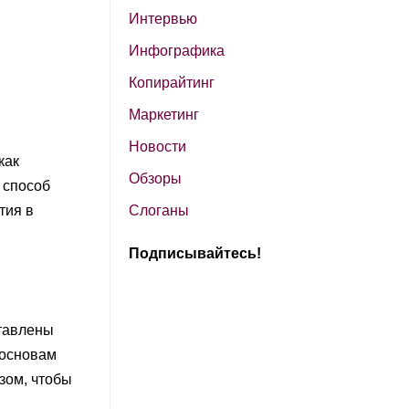
Интервью
Инфографика
Копирайтинг
Маркетинг
Новости
как
Обзоры
 способ
тия в
Слоганы
Подписывайтесь!
ставлены
 основам
зом, чтобы