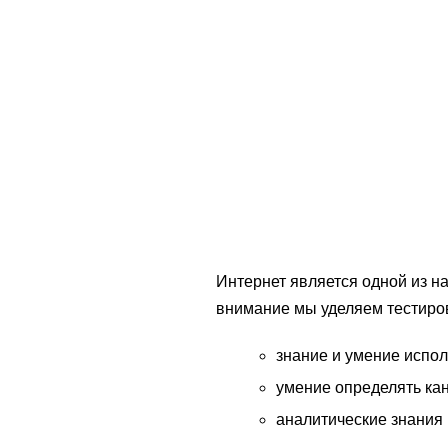
Интернет является одной из н
внимание мы уделяем тестиров
знание и умение испо
умение определять ка
аналитические знания 