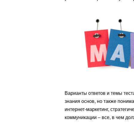
Варианты ответов и темы тест
знания основ, но также поним
интернет-маркетинг, стратегич
коммуникации – все, в чем до