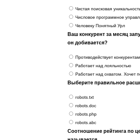
Чистая поисковая уникальност
Числовое программное управ
Человеку Понятный Урл
Ваш конкурент за месяц зап
он добивается?
Противодействует конкурентам
Работает над лояльностью
Работает над охватом. Хочет 
Выберите правильное расши
robots.txt
robots.doc
robots.php
robots.abc
Соотношение рейтинга по це
называется