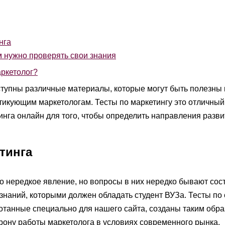
нга
 нужно проверять свои знания
аркетолог?
тупны различные материалы, которые могут быть полезны 
тикующим маркетологам. Тесты по маркетингу это отличный
инга онлайн для того, чтобы определить направления разви
тинга
то нередкое явление, но вопросы в них нередко бывают со
 знаний, которыми должен обладать студент ВУЗа. Тесты по
ботанные специально для нашего сайта, созданы таким обра
орону работы маркетолога в условиях современного рынка.