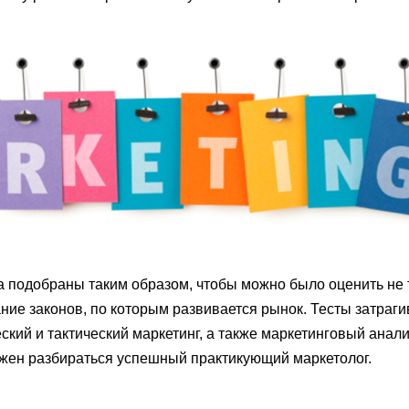
а подобраны таким образом, чтобы можно было оценить не 
ание законов, по которым развивается рынок. Тесты затраг
еский и тактический маркетинг, а также маркетинговый анали
лжен разбираться успешный практикующий маркетолог.