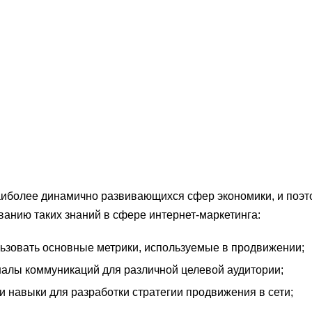
аиболее динамично развивающихся сфер экономики, и поэт
анию таких знаний в сфере интернет-маркетинга:
льзовать основные метрики, используемые в продвижении;
налы коммуникаций для различной целевой аудитории;
и навыки для разработки стратегии продвижения в сети;