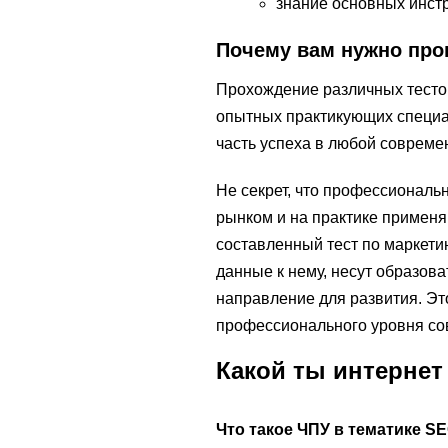
знание основных инстр
Почему вам нужно про
Прохождение различных тестов
опытных практикующих специа
часть успеха в любой совреме
Не секрет, что профессиональ
рынком и на практике применя
составленный тест по маркетин
данные к нему, несут образов
направление для развития. Эт
профессионального уровня со
Какой ты интернет
Что такое ЧПУ в тематике S