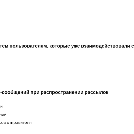
тем пользователям, которые уже взаимодействовали с
il-сообщений при распространении рассылок
ий
ний
сов отправителя