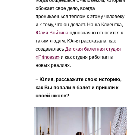
Когда общаешься с человеком, который
обожает свое дело, всегда
проникаешься теплом к этому человеку
и к тому, что он делает. Наша Клиентка,
Юлия Войтина
однозначно относится к
таким людям. Юлия рассказала, как
создавалась
Детская балетная студия
«Princess»
и как студия работает в
новых реалиях.
– Юлия, расскажите свою историю,
как Вы попали в балет и пришли к
своей школе?