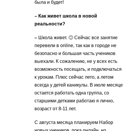
была и будет!
– Как живет школа в новой
реальности?
–
Школа живет. 🙂 Сейчас все занятие
перевели в online, так как в городе не
безопасно и большая часть учеников
выехали. К сожалению, не у всех есть
возможность посещать, и подключаться
к урокам. Плюс сейчас лето, а летом
всегда у детей каникулы. В июле месяце
остается работать одна группа, со
старшими детками работаю я лично,
возраст от 8-11 лет.
С августа месяца планируем Набор
новых учеников, пока онлайн, но