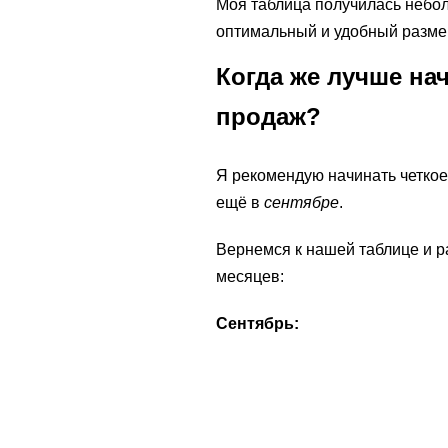
Моя таблица получилась небол
оптимальный и удобный размер
Когда же лучше на
продаж?
Я рекомендую начинать четко
ещё в
сентябре
.
Вернемся к нашей таблице и 
месяцев:
Сентябрь: