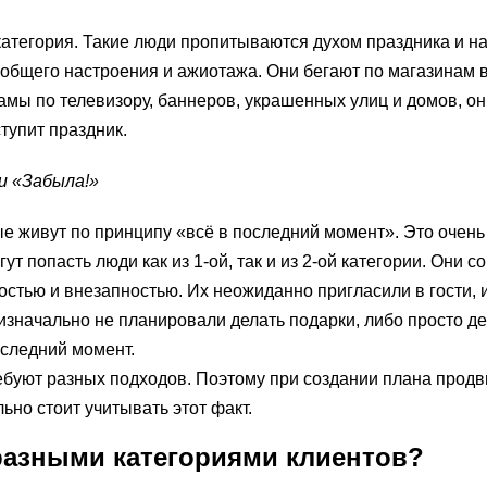
атегория. Такие люди пропитываются духом праздника и н
еобщего настроения и ажиотажа. Они бегают по магазинам 
ламы по телевизору, баннеров, украшенных улиц и домов, о
тупит праздник.
и «Забыла!»
ые живут по принципу «всё в последний момент». Это очень
гут попасть люди как из 1-ой, так и из 2-ой категории. Они 
остью и внезапностью. Их неожиданно пригласили в гости, 
изначально не планировали делать подарки, либо просто де
оследний момент.
ребуют разных подходов. Поэтому при создании плана прод
но стоит учитывать этот факт.
 разными категориями клиентов?