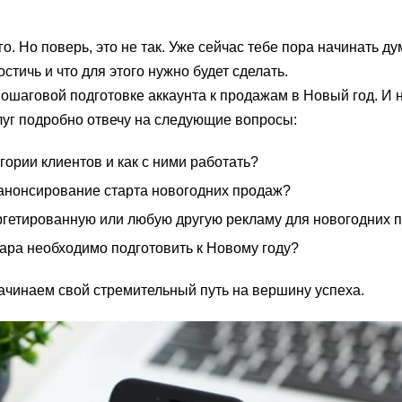
о. Но поверь, это не так. Уже сейчас тебе пора начинать ду
стичь и что для этого нужно будет сделать.
пошаговой подготовке аккаунта к продажам в Новый год. И 
луг подробно отвечу на следующие вопросы:
гории клиентов и как с ними работать?
 анонсирование старта новогодних продаж?
аргетированную или любую другую рекламу для новогодних 
ара необходимо подготовить к Новому году?
начинаем свой стремительный путь на вершину успеха.