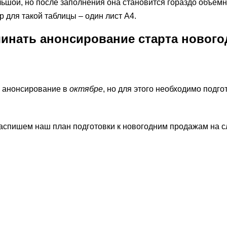
ьшой, но после заполнения она становится гораздо объем
 для такой таблицы – один лист А4.
чинать анонсирование старта нового
е анонсирование в
октябре
, но для этого необходимо подго
распишем наш план подготовки к новогодним продажам на 