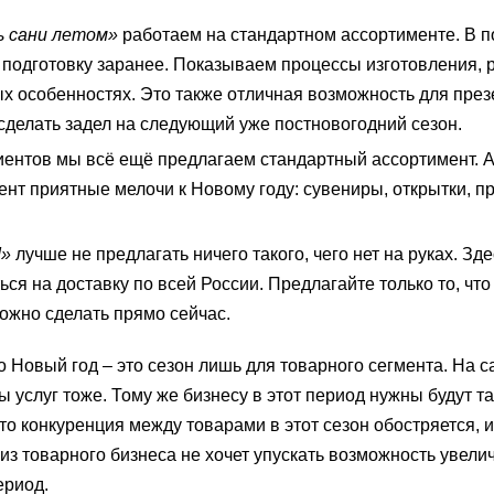
ь сани летом»
работаем на стандартном ассортименте. В п
 подготовку заранее. Показываем процессы изготовления,
ых особенностях. Это также отличная возможность для пре
 сделать задел на следующий уже постновогодний сезон.
ентов мы всё ещё предлагаем стандартный ассортимент. А
нт приятные мелочи к Новому году: сувениры, открытки, п
!»
лучше не предлагать ничего такого, чего нет на руках. Зде
ся на доставку по всей России. Предлагайте только то, что 
можно сделать прямо сейчас.
о Новый год – это сезон лишь для товарного сегмента. На 
ры услуг тоже. Тому же бизнесу в этот период нужны будут т
то конкуренция между товарами в этот сезон обостряется, и
из товарного бизнеса не хочет упускать возможность увели
ериод.