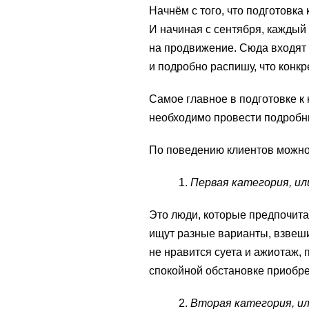
Начнём с того, что подготовка
И начиная с сентября, кажды
на продвижение. Сюда входят и
и подробно распишу, что конк
Самое главное в подготовке к
необходимо провести подробн
По поведению клиентов можно
Первая категория, ил
Это люди, которые предпочита
ищут разные варианты, взвеши
не нравится суета и ажиотаж,
спокойной обстановке приобрес
Вторая категория, ил