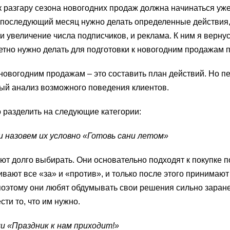
 к разгару сезона новогодних продаж должна начинаться уже
й последующий месяц нужно делать определенные действия
 увеличение числа подписчиков, и реклама. К ним я вернус
ретно нужно делать для подготовки к новогодним продажам 
 новогодним продажам – это составить план действий. Но п
ый анализ возможного поведения клиентов.
 разделить на следующие категории:
и назовем их условно «Готовь сани летом»
ют долго выбирать. Они основательно подходят к покупке п
вают все «за» и «против», и только после этого принимаю
 поэтому они любят обдумывать свои решения сильно заране
ти то, что им нужно.
и «Праздник к нам приходит!»