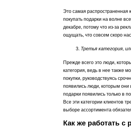
Это самая распространенная к
покупать подарки на волне вс
декабре, потому что из-за рек
ощущать, что совсем скоро нас
Третья категория, ил
Прежде всего это люди, котор
категория, ведь в нее также мо
покупки, руководствуясь срочн
появились люди, которым они 
подарки появились только в п
Все эти категории клиентов т
выборе ассортимента обязатель
Как же работать с