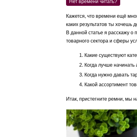
Нет времени читать?
Кажется, что времени ещё мног
каких результатов ты хочешь до
В данной статье я расскажу о 
товарного сектора и сферы ус
Какие существуют кате
Когда лучше начинать
Когда нужно давать т
Какой ассортимент тов
Итак, пристегните ремни, мы 