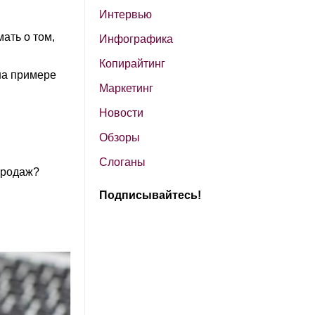
Интервью
мать о том,
Инфографика
Копирайтинг
на примере
Маркетинг
Новости
Обзоры
Слоганы
продаж?
Подписывайтесь!