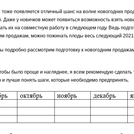
 тоже появляется отличный шанс на волне новогодних про
и. Даже у новичков может появиться возможность взять нов
ать их на совместную работу в следующем году. Ведь подго
ним продажам, можно пожинать плоды весь следующий 2021-
 мы подробно рассмотрим подготовку к новогодним продажа
обы было проще и нагляднее, я всем рекомендую сделать т
 и лучше понять шаги, которые необходимо предпринять.