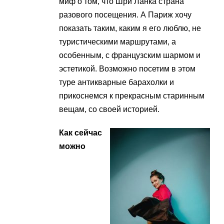
миф о том, что Шри Ланка страна
разового посещения. А Париж хочу
показать таким, каким я его люблю, не
туристическими маршрутами, а
особенным, с французским шармом и
эстетикой. Возможно посетим в этом
туре антикварные барахолки и
прикоснемся к прекрасным старинным
вещам, со своей историей.
Как сейчас
можно