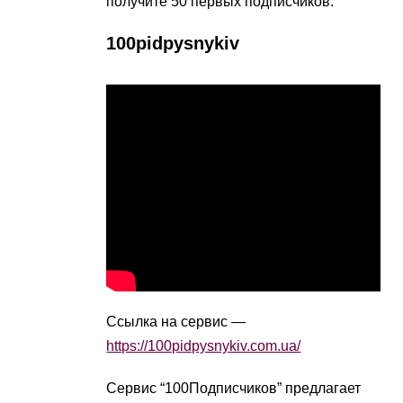
получите 50 первых подписчиков.
100pidpysnykiv
Ссылка на сервис —
https://100pidpysnykiv.com.ua/
Сервис “100Подписчиков” предлагает