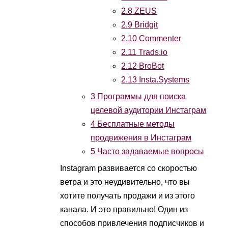
2.8
ZEUS
2.9
Bridgit
2.10
Commenter
2.11
Trads.io
2.12
BroBot
2.13
Insta.Systems
3
Программы для поиска
целевой аудитории Инстаграм
4
Бесплатные методы
продвижения в Инстаграм
5
Часто задаваемые вопросы
Instagram развивается со скоростью
ветра и это неудивительно, что вы
хотите получать продажи и из этого
канала. И это правильно! Один из
способов привлечения подписчиков и