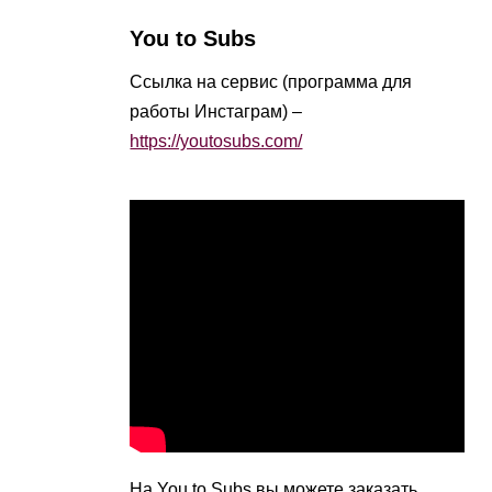
You to Subs
Ссылка на сервис (программа для
работы Инстаграм) –
https://youtosubs.com/
На You to Subs вы можете заказать