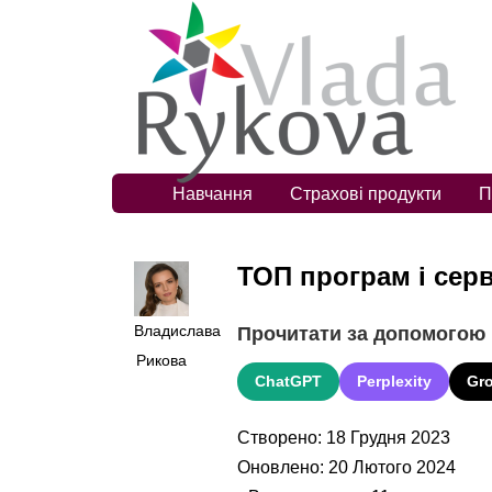
Навчання
Страхові продукти
П
ТОП програм і серв
Владислава
Прочитати за допомогою
Рикова
ChatGPT
Perplexity
Gr
Створено: 18 Грудня 2023
Оновлено: 20 Лютого 2024