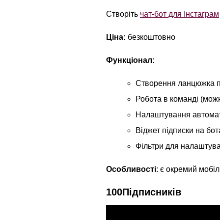
Створіть
чат-бот для Інстаграм
Ціна:
безкоштовно
Функціонал:
Створення ланцюжка п
Робота в команді (мож
Налаштування автомати
Віджет підписки на бот
Фільтри для налаштува
Особливості
: є окремий мобі
100Підписників