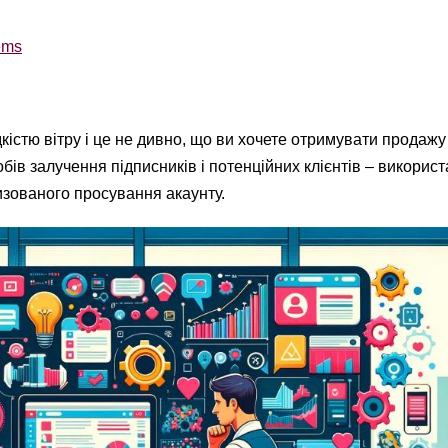
ems
кістю вітру і це не дивно, що ви хочете отримувати продажу 
собів залучення підписників і потенційних клієнтів – викорис
изованого просування акаунту.