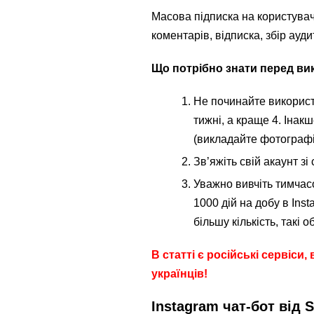
Масова підписка на користувач
коментарів, відписка, збір аудит
Що потрібно знати перед в
Не починайте використ
тижні, а краще 4. Інак
(викладайте фотографії
Зв’яжіть свій акаунт зі
Уважно вивчіть тимчасо
1000 дій на добу в Ins
більшу кількість, такі 
В статті є російські сервіси
українців!
Instagram чат-бот від 