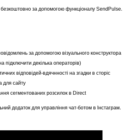
безкоштовно за допомогою функціоналу SendPulse.
овідомлень за допомогою візуального конструктора
на підключити декілька операторів)
чних відповідей-вдячнності на згадки в сторіс
а для сайту
ння сегментованих розсилок в Direct
льний додаток для управління чат-ботом в Інстаграм.