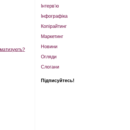
Інтерв'ю
Інфографіка
Копірайтинг
Маркетинг
Новини
томатизують?
Огляди
Слогани
Підписуйтесь!