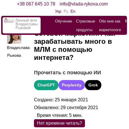
+38 067 645 10 78
info@vlada-rykova.com
Укр
Ру
En
Личный блог
Обучение
Страховые
Обо мне как
К
Владиславы
Рыковой
продукты
маркетологе
Сетевой маркетинг: как
зарабатывать много в
Владислава
МЛМ с помощью
Рыкова
интернета?
Прочитать с помощью ИИ
ChatGPT
Perplexity
Grok
Создано: 25 января 2021
Обновлено: 29 сентября 2021
Время чтения:
5
мин.
Нет времени читать?