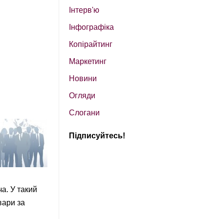
Інтерв'ю
Інфографіка
Копірайтинг
Маркетинг
Новини
Огляди
Слогани
Підписуйтесь!
а. У такий
вари за