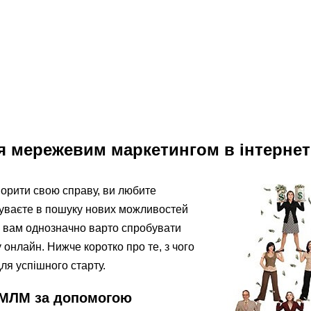
я мережевим маркетингом в інтернет
орити свою справу, ви любите
буваєте в пошуку нових можливостей
 – вам однозначно варто спробувати
онлайн. Нижче коротко про те, з чого
ля успішного старту.
в МЛМ за допомогою