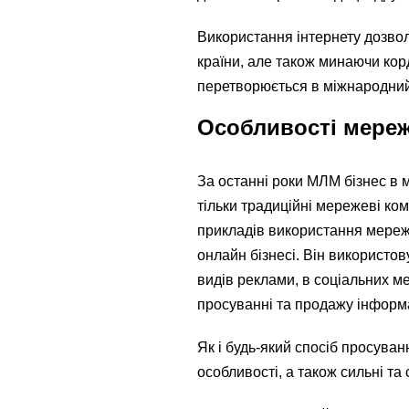
Використання інтернету дозвол
країни, але також минаючи кор
перетворюється в міжнародний
Особливості мереж
За останні роки МЛМ бізнес в 
тільки традиційні мережеві комп
прикладів використання мереж
онлайн бізнесі. Він використов
видів реклами, в соціальних 
просуванні та продажу інформа
Як і будь-який спосіб просуван
особливості, а також сильні та 