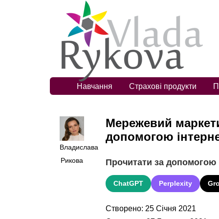
Навчання
Страхові продукти
П
Мережевий маркети
допомогою інтерн
Владислава
Рикова
Прочитати за допомогою
ChatGPT
Perplexity
Gr
Створено: 25 Січня 2021